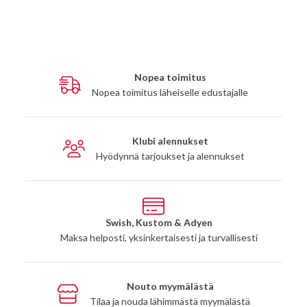
Nopea toimitus
Nopea toimitus läheiselle edustajalle
Klubi alennukset
Hyödynnä tarjoukset ja alennukset
Swish, Kustom & Adyen
Maksa helposti, yksinkertaisesti ja turvallisesti
Nouto myymälästä
Tilaa ja nouda lähimmästä myymälästä