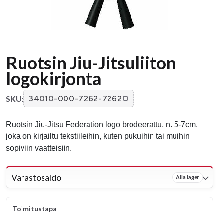
Ruotsin Jiu-Jitsuliiton
logokirjonta
SKU:
34010-000-7262-7262
Ruotsin Jiu-Jitsu Federation logo brodeerattu, n. 5-7cm,
joka on kirjailtu tekstiileihin, kuten pukuihin tai muihin
sopiviin vaatteisiin.
Varastosaldo
Alla lager
Toimitustapa