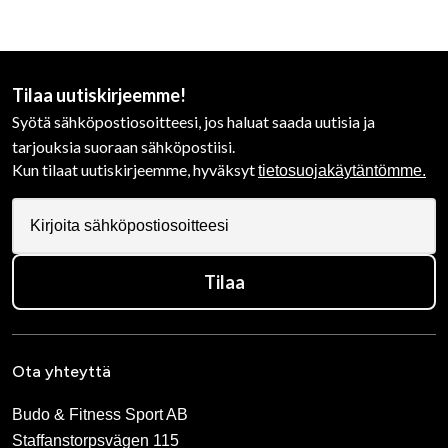
Tilaa uutiskirjeemme!
Syötä sähköpostiosoitteesi, jos haluat saada uutisia ja
tarjouksia suoraan sähköpostiisi.
Kun tilaat uutiskirjeemme, hyväksyt
tietosuojakäytäntömme.
Tilaa
Ota yhteyttä
Budo & Fitness Sport AB
Staffanstorpsvägen 115