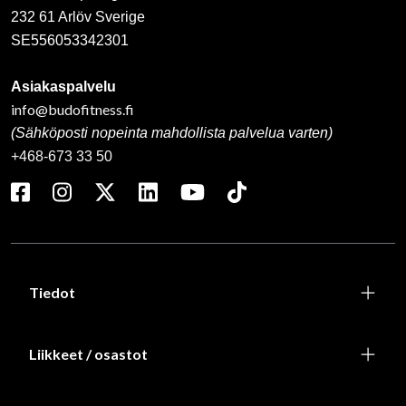
232 61 Arlöv Sverige
SE556053342301
Asiakaspalvelu
info@budofitness.fi
(Sähköposti nopeinta mahdollista palvelua varten)
+468-673 33 50
Tiedot
Liikkeet / osastot