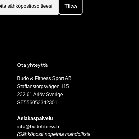
Tilaa
Ota yhteyttä
Budo & Fitness Sport AB
Staffanstorpsvägen 115
232 61 Arlöv Sverige
SE556053342301
Asiakaspalvelu
info@budofitness.fi
(Sähköposti nopeinta mahdollista