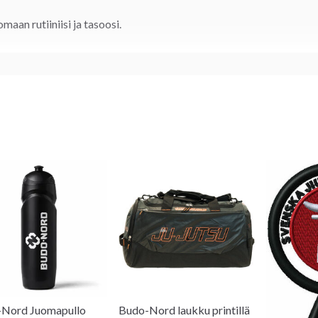
omaan rutiiniisi ja tasoosi.
Nord Juomapullo
Budo-Nord laukku printillä