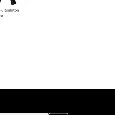
-Jitsuliiton
ta