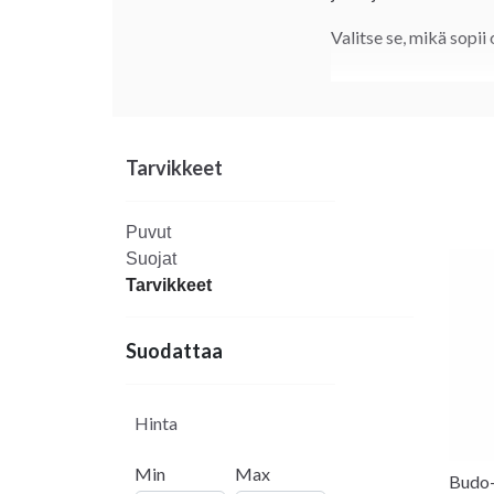
Valitse se, mikä sopii 
Tarvikkeet
Puvut
Suojat
Tarvikkeet
Suodattaa
Hinta
Min
Max
Budo-