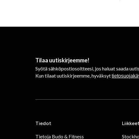
Tilaa uutiskirjeemme!
Syötä sähköpostiosoitteesi, jos haluat saada uutis
Kun tilaat uutiskirjeemme, hyväksyt
tietosuojak
Tiedot
Liikkee
Tietoja Budo & Fitness
Stockh