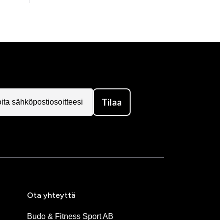
Tilaa
Ota yhteyttä
Budo & Fitness Sport AB