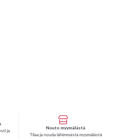
n
Nouto myymälästä
sti ja
Tilaa ja nouda lähimmästä myymälästä