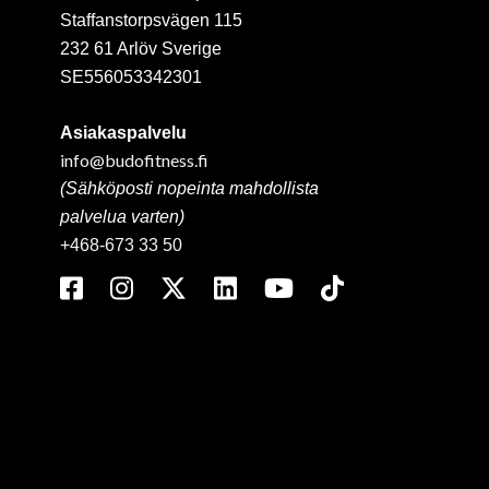
Staffanstorpsvägen 115
232 61 Arlöv Sverige
SE556053342301
Asiakaspalvelu
info@budofitness.fi
(Sähköposti nopeinta mahdollista
palvelua varten)
+468-673 33 50