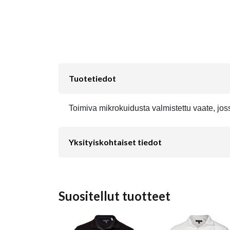
Tuotetiedot
Toimiva mikrokuidusta valmistettu vaate, joss
Yksityiskohtaiset tiedot
Suositellut tuotteet