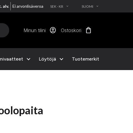
. alv.
Ei arvonlisäveroa
SEK - KR
SUOMI
EXPAND_MORE
EXPAND_MORE
account_circle
shopping_bag
Minun tilini
Ostoskori
expand_more
expand_more
nivaatteet
Löytöjä
Tuotemerkit
oolopaita