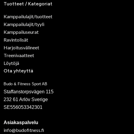
Tuotteet / Kategoriat
Kamppailulajit/tuotteet
Kamppailulajit/tyyli
Kamppailuseurat
Ravintolisät
Harjoitusvälineet
Treenivaatteet
Löytöjä
Ota yhteyttä
Budo & Fitness Sport AB
Staffanstorpsvägen 115
232 61 Arlöv Sverige
SE556053342301
Asiakaspalvelu
info@budofitness.fi