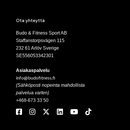
Ota yhteyttä
Budo & Fitness Sport AB
Staffanstorpsvägen 115
232 61 Arlöv Sverige
SE556053342301
Asiakaspalvelu
info@budofitness.fi
(Sähköposti nopeinta mahdollista
palvelua varten)
+468-673 33 50