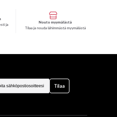
n
Nouto myymälästä
sti ja
Tilaa ja nouda lähimmästä myymälästä
Tilaa