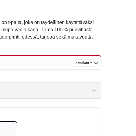
n t-paita, joka on täydellinen käytettäväksi
punkipäivän aikana. Tämä 100 % puuvillasta
Judo-printti edessä, tarjoaa sekä mukavuutta
6 variantit