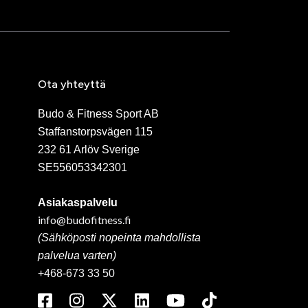
Ota yhteyttä
Budo & Fitness Sport AB
Staffanstorpsvägen 115
232 61 Arlöv Sverige
SE556053342301
Asiakaspalvelu
info@budofitness.fi
(Sähköposti nopeinta mahdollista
palvelua varten)
+468-673 33 50