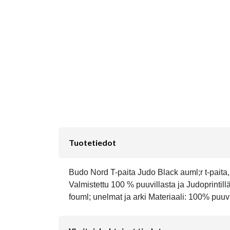
Tuotetiedot
Budo Nord T-paita Judo Black auml;r t-paita, 
Valmistettu 100 % puuvillasta ja Judoprintill
fouml; unelmat ja arki Materiaali: 100% puuv