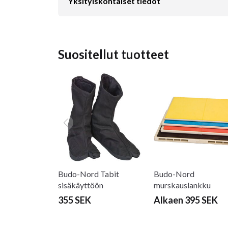
Yksityiskohtaiset tiedot
Suositellut tuotteet
Budo-Nord Tabit
Budo-Nord
sisäkäyttöön
murskauslankku
355 SEK
Alkaen 395 SEK