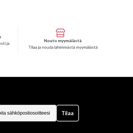
n
Nouto myymälästä
sti ja
Tilaa ja nouda lähimmästä myymälästä
Tilaa