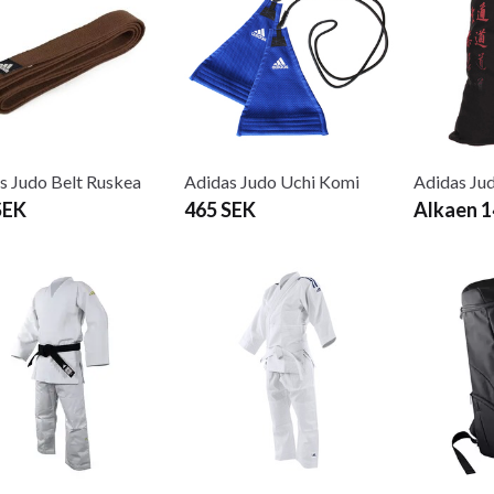
s Judo Belt Ruskea
Adidas Judo Uchi Komi
Adidas Ju
SEK
465 SEK
Alkaen 1