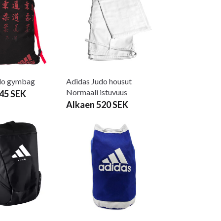
do gymbag
Adidas Judo housut
Normaali istuvuus
45 SEK
Alkaen 520 SEK