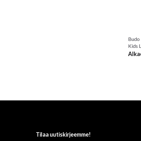
Budo 
Kids 
Alka
Tilaa uutiskirjeemme!