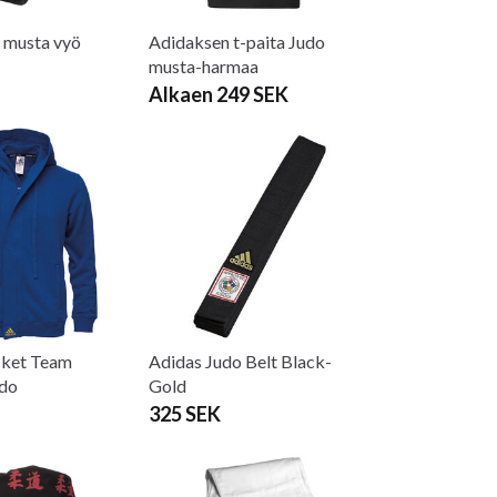
 musta vyö
Adidaksen t-paita Judo
musta-harmaa
Alkaen 249 SEK
cket Team
Adidas Judo Belt Black-
do
Gold
325 SEK