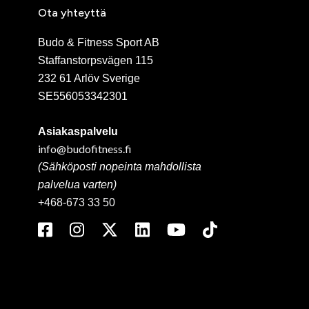
Ota yhteyttä
Budo & Fitness Sport AB
Staffanstorpsvägen 115
232 61 Arlöv Sverige
SE556053342301
Asiakaspalvelu
info@budofitness.fi
(Sähköposti nopeinta mahdollista
palvelua varten)
+468-673 33 50