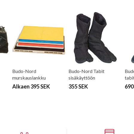
Budo-Nord
Budo-Nord Tabit
Budo
murskauslankku
sisäkäyttöön
tabi
Alkaen 395 SEK
355 SEK
690