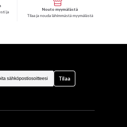
n
Nouto myymälästä
sti ja
Tilaa ja nouda lähimmästä myymälästä
Tilaa