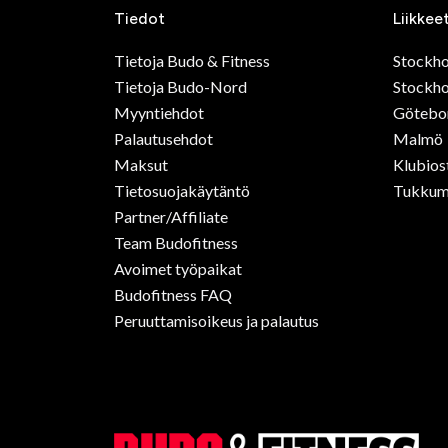
Tiedot
Liikkee
Tietoja Budo & Fitness
Stockh
Tietoja Budo-Nord
Stockho
Myyntiehdot
Götebo
Palautusehdot
Malmö
Maksut
Klubios
Tietosuojakäytäntö
Tukkum
Partner/Affiliate
Team Budofitness
Avoimet työpaikat
Budofitness FAQ
Peruuttamisoikeus ja palautus