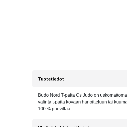
Tuotetiedot
Budo Nord T-paita Cs Judo on uskomattoman m
valinta t-paita kovaan harjoitteluun tai k
100 % puuvillaa