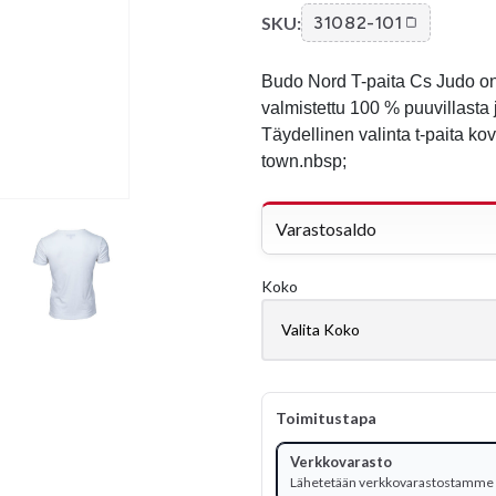
SKU:
31082-101
Budo Nord T-paita Cs Judo on
valmistettu 100 % puuvillasta 
Täydellinen valinta t-paita k
town.nbsp;
Varastosaldo
Koko
Toimitustapa
Verkkovarasto
Lähetetään verkkovarastostamme