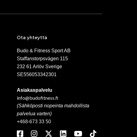
Ota yhteyttä
Budo & Fitness Sport AB
Staffanstorpsvägen 115
232 61 Arlöv Sverige
SE556053342301
Asiakaspalvelu
info@budofitness.fi
(Sähköposti nopeinta mahdollista
palvelua varten)
+468-673 33 50