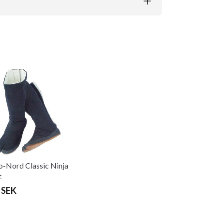
-Nord Classic Ninja
t
 SEK