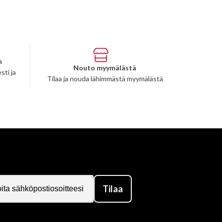
n
Nouto myymälästä
sti ja
Tilaa ja nouda lähimmästä myymälästä
Tilaa