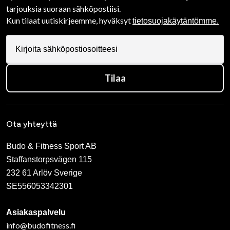
tarjouksia suoraan sähköpostiisi.
Kun tilaat uutiskirjeemme, hyväksyt
tietosuojakäytäntömme.
Tilaa
Ota yhteyttä
Budo & Fitness Sport AB
Staffanstorpsvägen 115
232 61 Arlöv Sverige
SE556053342301
Asiakaspalvelu
info@budofitness.fi