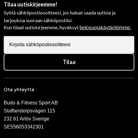
Tilaa uutiskirjeemme!
Syötä sähköpostiosoitteesi, jos haluat saada uutisia ja
tarjouksia suoraan sähköpostiisi.
Kun tilaat uutiskirjeemme, hyväksyt
tietosuojakäytäntömme.
Tilaa
Ota yhteyttä
Budo & Fitness Sport AB
Staffanstorpsvägen 115
232 61 Arlöv Sverige
SE556053342301