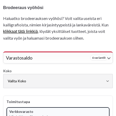
Brodeeraus vyöhösi
Haluatko brodeerauksen vyöhösi? Voit valita useista eri
kalligrafioista, nimien kirjasintyypeistä ja lankaväreistä. Kun
, löydät yksittäiset tuotteet, joista voit
klikkaat tätä linkkiä
valita vyön ja haluamasi brodeerauksen siihen.
Varastosaldo
6 variantit
Koko
Toimitustapa
Verkkovarasto