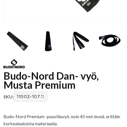
Budo-Nord Dan- vyö,
Musta Premium
SKU:
11002-107
Budo-Nord Premium -puuvillavyö, noin 45 mm leveä, erittäin
korkealaatuista materiaalia.