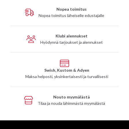
Nopea toimitus
Nopea toimitus läheiselle edustajalle
Klubi alennukset
Hyödynnä tarjoukset ja alennukset
Swish, Kustom & Adyen
Maksa helposti, yksinkertaisesti ja turvallisesti
Nouto myymälästä
Tilaa ja nouda lähimmästä myymälästä