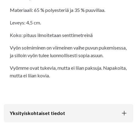
Materiaali: 65 % polyesteriä ja 35 % puuvillaa.
Leveys: 4,5 cm.
Koko: pituus ilmoitetaan senttimetreinä
Vyön solmiminen on viimeinen vaihe puvun pukemisessa,
ja silloin vyön tulee luonnollisesti sopia asuun.
Vyömme ovat tukevia, mutta ei liian paksuja. Napakoita,
mutta ei liian kovia.
Yksityiskohtaiset tiedot