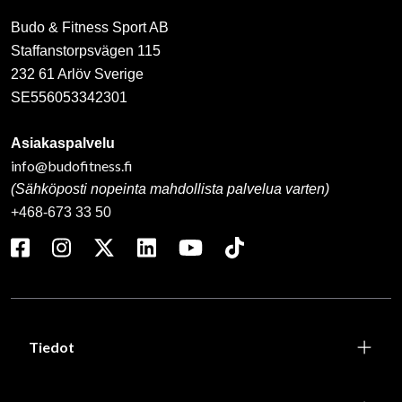
Budo & Fitness Sport AB
Staffanstorpsvägen 115
232 61 Arlöv Sverige
SE556053342301
Asiakaspalvelu
info@budofitness.fi
(Sähköposti nopeinta mahdollista palvelua varten)
+468-673 33 50
Tiedot