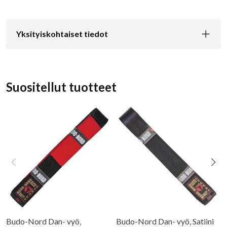
Yksityiskohtaiset tiedot
Suositellut tuotteet
Budo-Nord Dan- vyö,
Budo-Nord Dan- vyö, Satiini