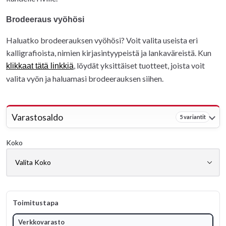
Brodeeraus vyöhösi
Haluatko brodeerauksen vyöhösi? Voit valita useista eri
kalligrafioista, nimien kirjasintyypeistä ja lankaväreistä. Kun
, löydät yksittäiset tuotteet, joista voit
klikkaat tätä linkkiä
valita vyön ja haluamasi brodeerauksen siihen.
Varastosaldo
5 variantit
Koko
Toimitustapa
Verkkovarasto