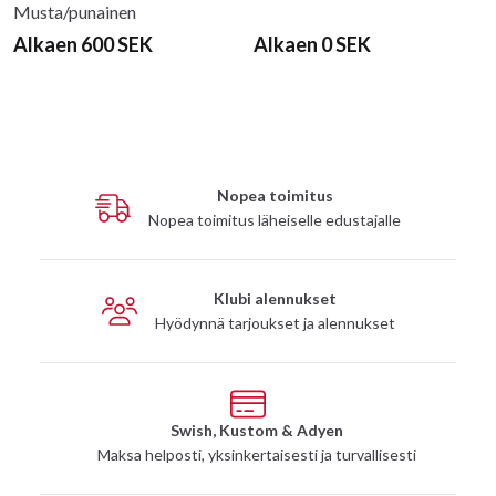
Musta/punainen
Alkaen 600 SEK
Alkaen 0 SEK
Nopea toimitus
Nopea toimitus läheiselle edustajalle
Klubi alennukset
Hyödynnä tarjoukset ja alennukset
Swish, Kustom & Adyen
Maksa helposti, yksinkertaisesti ja turvallisesti