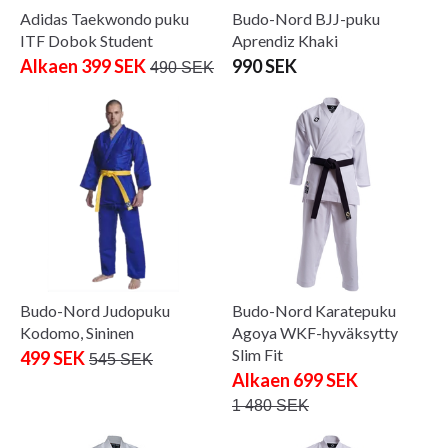
Adidas Taekwondo puku
Budo-Nord BJJ-puku
ITF Dobok Student
Aprendiz Khaki
Alkaen 399 SEK
990 SEK
490 SEK
Budo-Nord Judopuku
Budo-Nord Karatepuku
Kodomo, Sininen
Agoya WKF-hyväksytty
Slim Fit
499 SEK
545 SEK
Alkaen 699 SEK
1 480 SEK