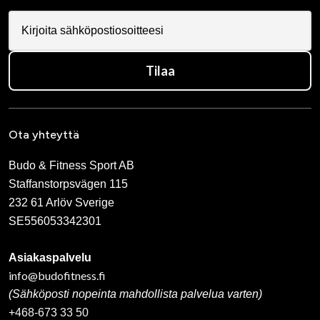
Tilaa
Ota yhteyttä
Budo & Fitness Sport AB
Staffanstorpsvägen 115
232 61 Arlöv Sverige
SE556053342301
Asiakaspalvelu
info@budofitness.fi
(Sähköposti nopeinta mahdollista palvelua varten)
+468-673 33 50