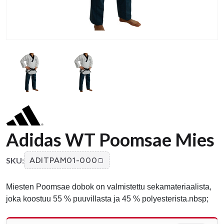
Adidas WT Poomsae Mies
SKU:
ADITPAM01-000
Miesten Poomsae dobok on valmistettu sekamateriaalista,
joka koostuu 55 % puuvillasta ja 45 % polyesterista.nbsp;