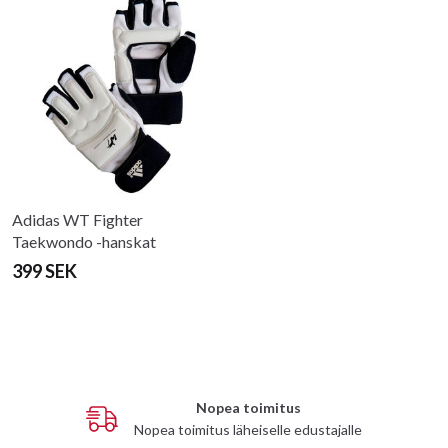
Adidas WT Fighter
Taekwondo -hanskat
399 SEK
Nopea toimitus
Nopea toimitus läheiselle edustajalle