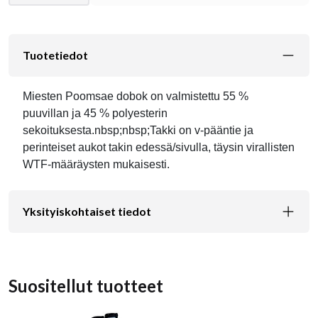
Tuotetiedot
Miesten Poomsae dobok on valmistettu 55 %
puuvillan ja 45 % polyesterin
sekoituksesta.nbsp;nbsp;Takki on v-pääntie ja
perinteiset aukot takin edessä/sivulla, täysin virallisten
WTF-määräysten mukaisesti.
Yksityiskohtaiset tiedot
Suositellut tuotteet