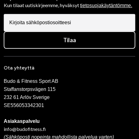
Kun tilaat uutiskirjeemme, hyväksyt
tietosuojakäytäntömme.
Tilaa
Ota yhteyttä
Budo & Fitness Sport AB
Staffanstorpsvägen 115
232 61 Arlöv Sverige
SE556053342301
Asiakaspalvelu
info@budofitness.fi
(Sähköposti nopeinta mahdollista palvelua varten)