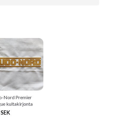
o-Nord Premier
ue kultakirjonta
 SEK