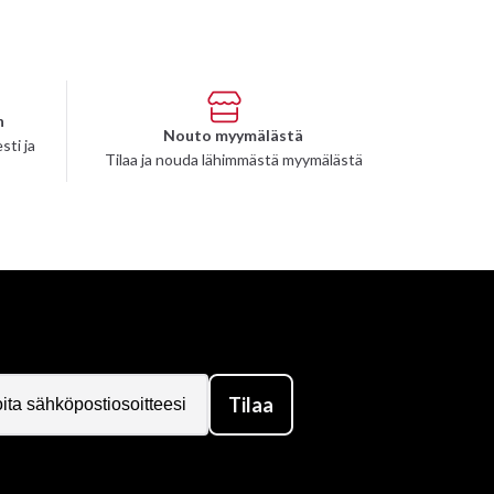
n
Nouto myymälästä
sti ja
Tilaa ja nouda lähimmästä myymälästä
Tilaa