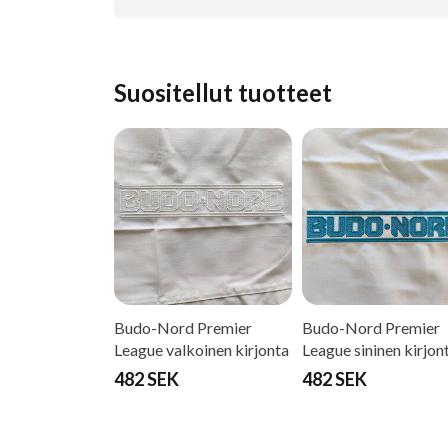
Suositellut tuotteet
Budo-Nord Premier
Budo-Nord Premier
League valkoinen kirjonta
League sininen kirjon
482 SEK
482 SEK