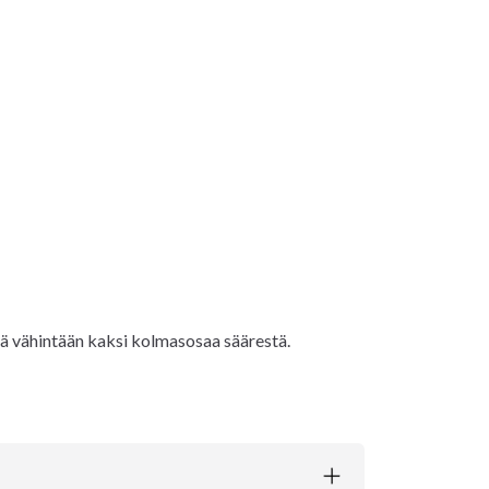
tää vähintään kaksi kolmasosaa säärestä.