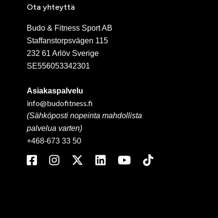
Ota yhteyttä
Budo & Fitness Sport AB
Staffanstorpsvägen 115
232 61 Arlöv Sverige
SE556053342301
Asiakaspalvelu
info@budofitness.fi
(Sähköposti nopeinta mahdollista
palvelua varten)
+468-673 33 50