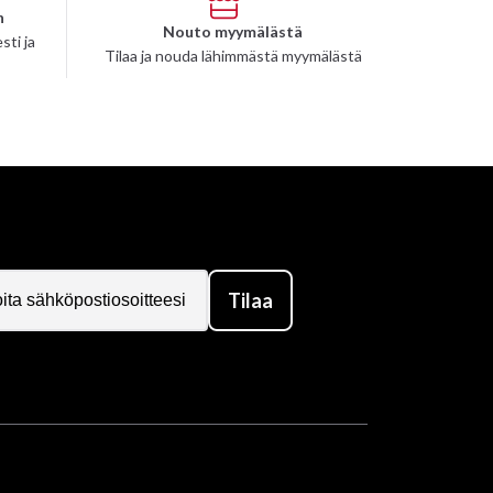
n
Nouto myymälästä
sti ja
Tilaa ja nouda lähimmästä myymälästä
Tilaa