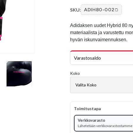
SKU:
ADIH80-002
Adidaksen uudet Hybrid 80 nyr
materiaalista ja varustettu mo
hyvän iskunvaimennuksen.
Varastosaldo
Koko
Toimitustapa
Verkkovarasto
Lähetetään verkkovarastostamme