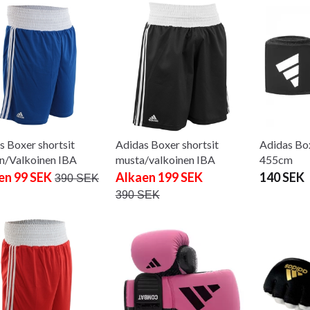
s Boxer shortsit
Adidas Boxer shortsit
Adidas Bo
en/Valkoinen IBA
musta/valkoinen IBA
455cm
en 99 SEK
Alkaen 199 SEK
140 SEK
390 SEK
390 SEK