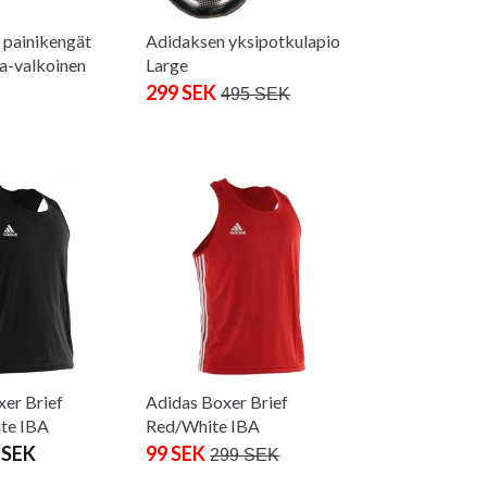
 painikengät
Adidaksen yksipotkulapio
-valkoinen
Large
299 SEK
495 SEK
er Brief
Adidas Boxer Brief
te IBA
Red/White IBA
 SEK
99 SEK
299 SEK