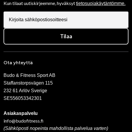
Kun tilaat uutiskirjeemme, hyväksyt
tietosuojakäytäntömme.
Tilaa
Ota yhteyttä
Budo & Fitness Sport AB
Staffanstorpsvägen 115
232 61 Arlöv Sverige
SE556053342301
Asiakaspalvelu
info@budofitness.fi
(Sähköposti nopeinta mahdollista palvelua varten)