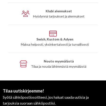
Klubi alennukset
Hyödynnä tarjoukset ja alennukset
Swish, Kustom & Adyen
Maksa helposti, yksinkertaisesti ja turvallisesti
Nouto myymälästä
Tilaa ja nouda lähimmästä myymälästä
Tilaa uutiskirjeemme!
Syötä sähköpostiosoitteesi, jos haluat saada uutisia ja
tarjouksia suoraan sähköpostiisi.