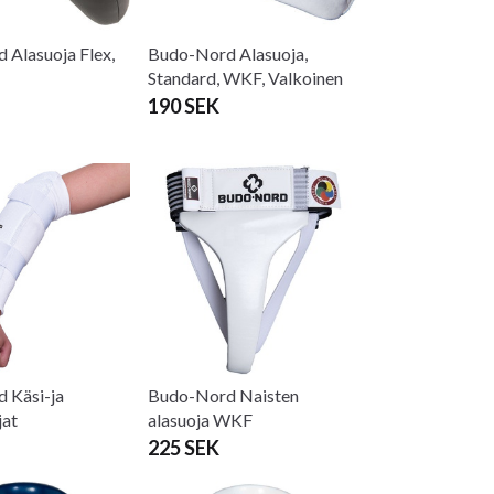
 Alasuoja Flex,
Budo-Nord Alasuoja,
Standard, WKF, Valkoinen
190 SEK
 Käsi-ja
Budo-Nord Naisten
jat
alasuoja WKF
225 SEK