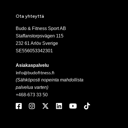
Ota yhteyttä
Budo & Fitness Sport AB
Staffanstorpsvägen 115
232 61 Arlöv Sverige
SE556053342301
Asiakaspalvelu
info@budofitness.fi
(Sähköposti nopeinta mahdollista
palvelua varten)
+468-673 33 50