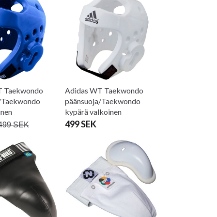
T Taekwondo
Adidas WT Taekwondo
a/Taekwondo
päänsuoja/Taekwondo
inen
kypärä valkoinen
499 SEK
499 SEK