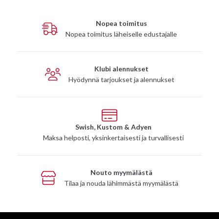
Nopea toimitus
Nopea toimitus läheiselle edustajalle
Klubi alennukset
Hyödynnä tarjoukset ja alennukset
Swish, Kustom & Adyen
Maksa helposti, yksinkertaisesti ja turvallisesti
Nouto myymälästä
Tilaa ja nouda lähimmästä myymälästä