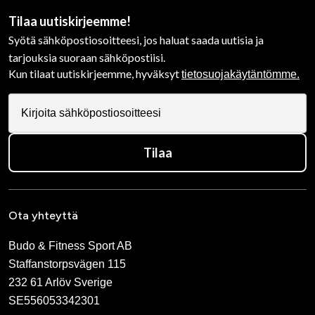
Tilaa uutiskirjeemme!
Syötä sähköpostiosoitteesi, jos haluat saada uutisia ja
tarjouksia suoraan sähköpostiisi.
Kun tilaat uutiskirjeemme, hyväksyt
tietosuojakäytäntömme.
Tilaa
Ota yhteyttä
Budo & Fitness Sport AB
Staffanstorpsvägen 115
232 61 Arlöv Sverige
SE556053342301