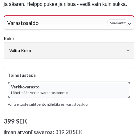
ja säären. Helppo pukea ja riisua - vedä vain kuin sukka.
Varastosaldo
5 variantit
Koko
Toimitustapa
Verkkovarasto
Lähetetään verkkovarastostamme
Valitse tuotevaihtoehto nähdäksesi varastosaldo.
399 SEK
ilman arvonlisäveroa: 319.20 SEK