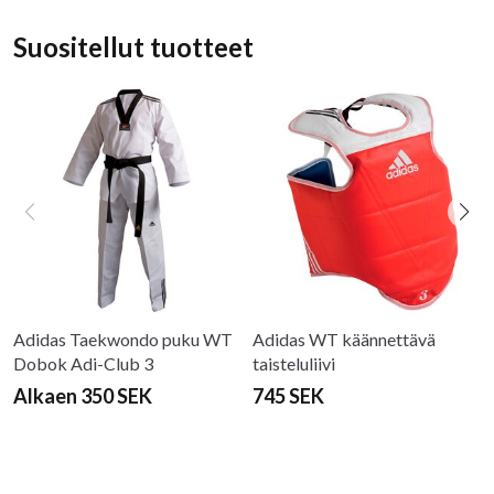
Suositellut tuotteet
Adidas Taekwondo puku WT
Adidas WT käännettävä
Dobok Adi-Club 3
taisteluliivi
Alkaen 350 SEK
745 SEK