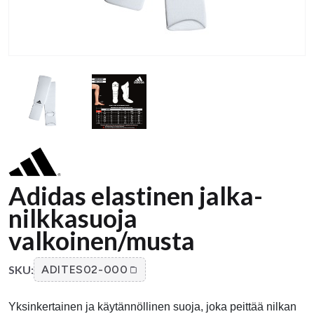
Adidas elastinen jalka-
nilkkasuoja
valkoinen/musta
SKU:
ADITES02-000
Yksinkertainen ja käytännöllinen suoja, joka peittää nilkan