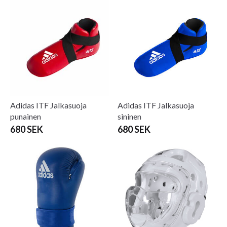
Adidas ITF Jalkasuoja
Adidas ITF Jalkasuoja
punainen
sininen
680 SEK
680 SEK