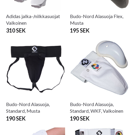
Adidas jalka-/nilkkasuojat
Budo-Nord Alasuoja Flex,
Valkoinen
Musta
310 SEK
195 SEK
Budo-Nord Alasuoja,
Budo-Nord Alasuoja,
Standard, Musta
Standard, WKF, Valkoinen
190 SEK
190 SEK