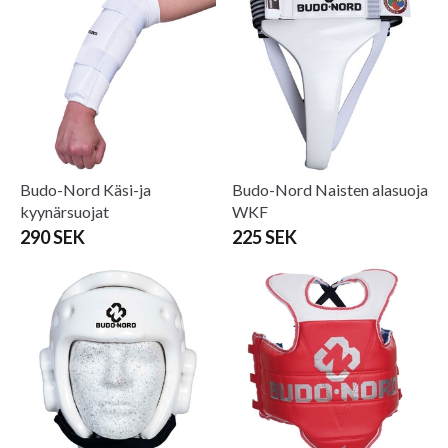
Budo-Nord Käsi-ja
Budo-Nord Naisten alasuoja
kyynärsuojat
WKF
290 SEK
225 SEK