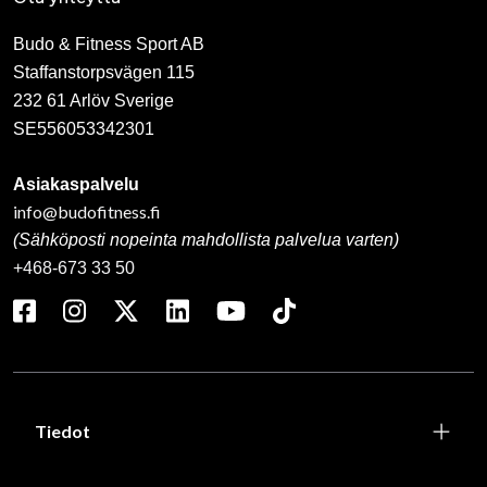
Budo & Fitness Sport AB
Staffanstorpsvägen 115
232 61 Arlöv Sverige
SE556053342301
Asiakaspalvelu
info@budofitness.fi
(Sähköposti nopeinta mahdollista palvelua varten)
+468-673 33 50
Tiedot