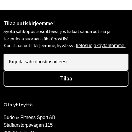
Tilaa uutiskirjeemme!
Syötä sähköpostiosoitteesi, jos haluat saada uutisia ja
tarjouksia suoraan sähköpostiisi.
Kun tilaat uutiskirjeemme, hyväksyt
tietosuojakäytäntömme.
Tilaa
Ota yhteyttä
Budo & Fitness Sport AB
Staffanstorpsvägen 115