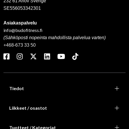
232 61 Arlöv Sverige
SE556053342301
Asiakaspalvelu
info@budofitness.fi
(Sähköposti nopeinta mahdollista palvelua varten)
+468-673 33 50
Tiedot
Liikkeet / osastot
Tuotteet / Kategoriat