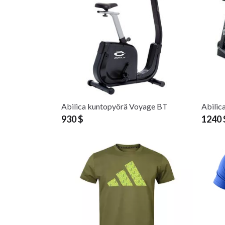
Abilica kuntopyörä Voyage BT
Abilic
930 $
1240 