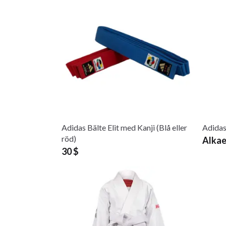
Adidas Bälte Elit med Kanji (Blå eller
Adidas
röd)
Alkae
30 $