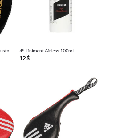
musta-
4S Liniment Airless 100ml
12 $