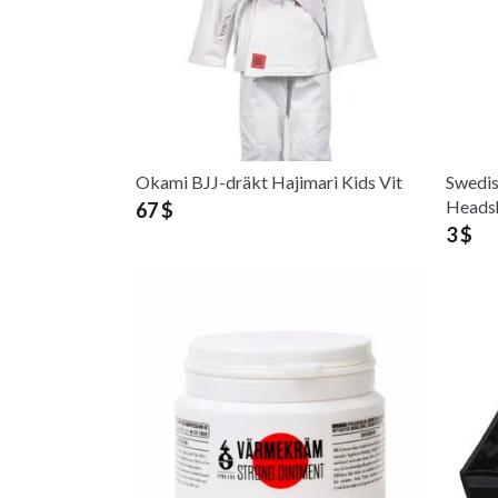
Okami BJJ-dräkt Hajimari Kids Vit
Swedis
Heads
67 $
3 $