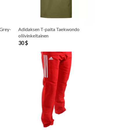
Grey-
Adidaksen T-paita Taekwondo
oliivinkeltainen
30 $