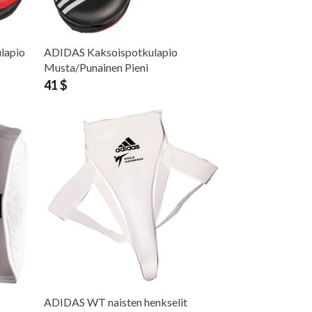
lapio
ADIDAS Kaksoispotkulapio
Musta/Punainen Pieni
41 $
ADIDAS WT naisten henkselit