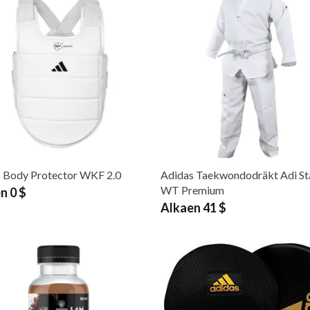
 Body Protector WKF 2.0
Adidas Taekwondodräkt Adi St
WT Premium
n 0 $
Alkaen 41 $