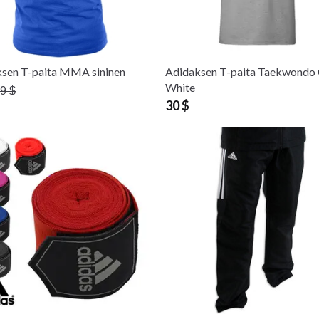
sen T-paita MMA sininen
Adidaksen T-paita Taekwondo 
White
9 $
30 $