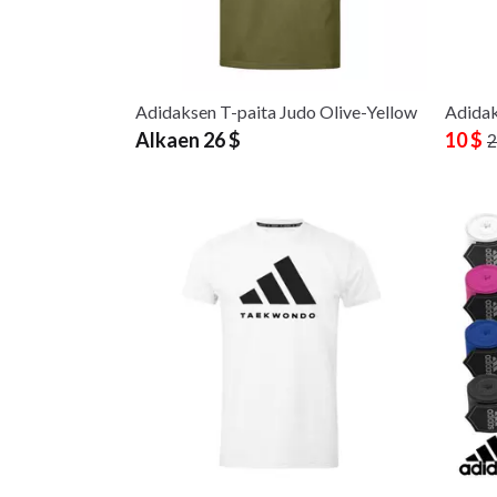
Adidaksen T-paita Judo Olive-Yellow
Adidak
Alkaen 26 $
10 $
2