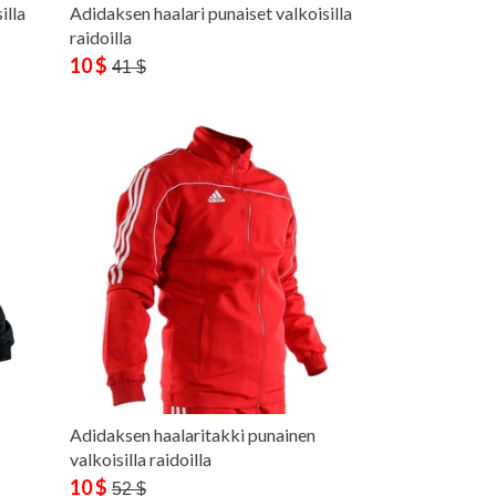
illa
Adidaksen haalari punaiset valkoisilla
raidoilla
10 $
41 $
Adidaksen haalaritakki punainen
valkoisilla raidoilla
10 $
52 $