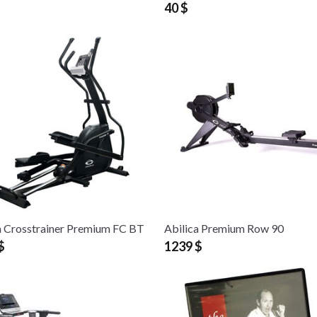
40 $
a Crosstrainer Premium FC BT
Abilica Premium Row 90
$
1239 $