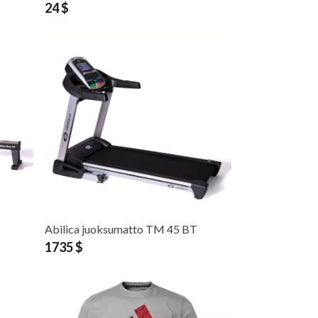
24 $
Abilica juoksumatto TM 45 BT
1735 $