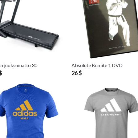
an juoksumatto 30
Absolute Kumite 1 DVD
$
26 $