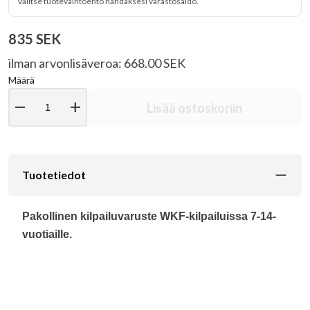
Valitse tuotevaihtoehto nähdäksesi varastosaldo.
835 SEK
ilman arvonlisäveroa: 668.00 SEK
Määrä
remove
add
Lisää ostoskoriin
Tuotetiedot
Pakollinen kilpailuvaruste WKF-kilpailuissa 7-14-
vuotiaille.