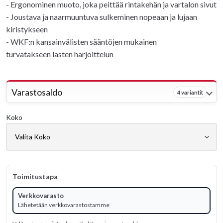
- Ergonominen muoto, joka peittää rintakehän ja vartalon sivut
- Joustava ja naarmuuntuva sulkeminen nopeaan ja lujaan
kiristykseen
- WKF:n kansainvälisten sääntöjen mukainen
turvatakseen lasten harjoittelun
Varastosaldo
4 variantit
Koko
Toimitustapa
Verkkovarasto
Lähetetään verkkovarastostamme