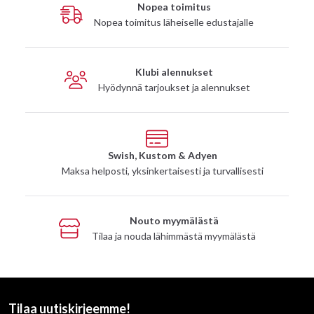
Nopea toimitus
Nopea toimitus läheiselle edustajalle
Klubi alennukset
Hyödynnä tarjoukset ja alennukset
Swish, Kustom & Adyen
Maksa helposti, yksinkertaisesti ja turvallisesti
Nouto myymälästä
Tilaa ja nouda lähimmästä myymälästä
Tilaa uutiskirjeemme!