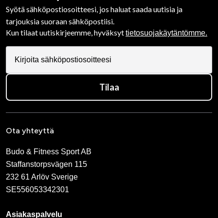
Syötä sähköpostiosoitteesi, jos haluat saada uutisia ja
tarjouksia suoraan sähköpostiisi.
Kun tilaat uutiskirjeemme, hyväksyt
tietosuojakäytäntömme.
Tilaa
Ota yhteyttä
Budo & Fitness Sport AB
Staffanstorpsvägen 115
232 61 Arlöv Sverige
SE556053342301
Asiakaspalvelu