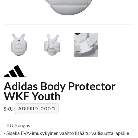
Adidas Body Protector
WKF Youth
SKU:
ADIPKID-000
- PU-kangas
- Sisällä EVA-imukykyinen vaahto lisää turvallisuutta lapsille