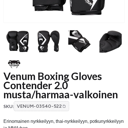
Venum Boxing Gloves
Contender 2.0
musta/harmaa-valkoinen
SKU:
VENUM-03540-522
Erinomainen nyrkkeilyyn, thai-nyrkkeilyyn, potkunyrkkeilyyn