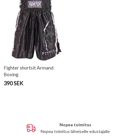
Fighter shortsit Armand
Boxing
390 SEK
Nopea toimitus
Nopea toimitus läheiselle edustajalle