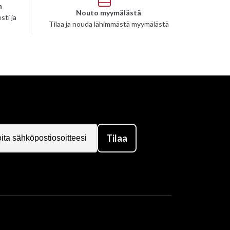
n
Nouto myymälästä
sti ja
Tilaa ja nouda lähimmästä myymälästä
Tilaa