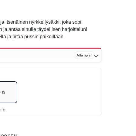
a itsenäinen nyrkkeilysäkki, joka sopii
 ja antaa sinulle täydellisen harjoittelun!
llä ja pitää pussin paikoillaan.
Alla lager
 Ei
mme.