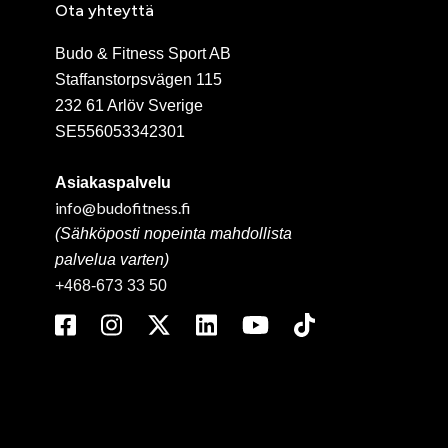
Ota yhteyttä
Budo & Fitness Sport AB
Staffanstorpsvägen 115
232 61 Arlöv Sverige
SE556053342301
Asiakaspalvelu
info@budofitness.fi
(Sähköposti nopeinta mahdollista
palvelua varten)
+468-673 33 50