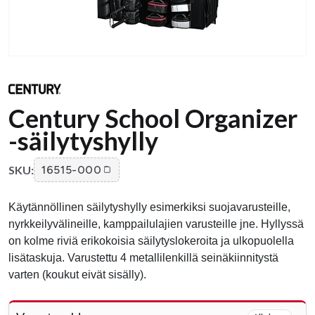
Century School Organizer
-säilytyshylly
SKU:
16515-000
Käytännöllinen säilytyshylly esimerkiksi suojavarusteille,
nyrkkeilyvälineille, kamppailulajien varusteille jne. Hyllyssä
on kolme riviä erikokoisia säilytyslokeroita ja ulkopuolella
lisätaskuja. Varustettu 4 metallilenkillä seinäkiinnitystä
varten (koukut eivät sisälly).