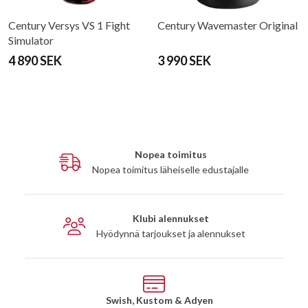
Century Versys VS 1 Fight
Century Wavemaster Original
Simulator
4 890 SEK
3 990 SEK
Nopea toimitus
Nopea toimitus läheiselle edustajalle
Klubi alennukset
Hyödynnä tarjoukset ja alennukset
Swish, Kustom & Adyen