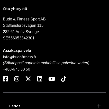
Ota yhteyttä
Budo & Fitness Sport AB
Staffanstorpsvägen 115
232 61 Arlöv Sverige
SE556053342301
Asiakaspalvelu
info@budofitness.fi
(Sähköposti nopeinta mahdollista palvelua varten)
+468-673 33 50
Tiedot