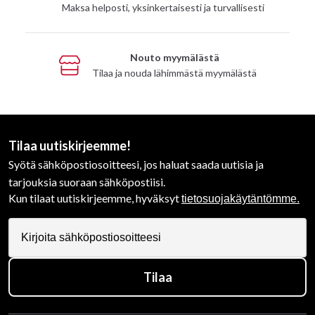
Maksa helposti, yksinkertaisesti ja turvallisesti
Nouto myymälästä
Tilaa ja nouda lähimmästä myymälästä
Tilaa uutiskirjeemme!
Syötä sähköpostiosoitteesi, jos haluat saada uutisia ja
tarjouksia suoraan sähköpostiisi.
Kun tilaat uutiskirjeemme, hyväksyt
tietosuojakäytäntömme.
Tilaa