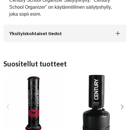
Century School Organizer Säilytyshylly: "Century
School Organizer" on käytännöllinen säilytyshylly,
joka sopii esim.
Yksityiskohtaiset tiedot
Suositellut tuotteet