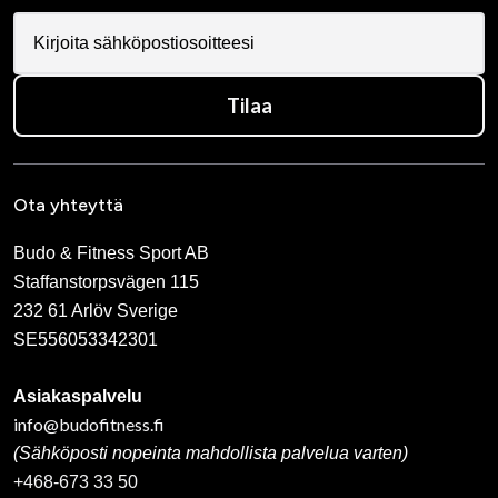
Tilaa
Ota yhteyttä
Budo & Fitness Sport AB
Staffanstorpsvägen 115
232 61 Arlöv Sverige
SE556053342301
Asiakaspalvelu
info@budofitness.fi
(Sähköposti nopeinta mahdollista palvelua varten)
+468-673 33 50