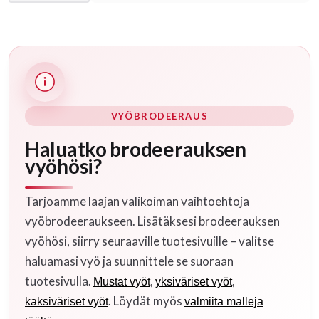
VYÖBRODEERAUS
Haluatko brodeerauksen
vyöhösi?
Tarjoamme laajan valikoiman vaihtoehtoja
vyöbrodeeraukseen. Lisätäksesi brodeerauksen
vyöhösi, siirry seuraaville tuotesivuille – valitse
haluamasi vyö ja suunnittele se suoraan
tuotesivulla.
,
,
Mustat vyöt
yksiväriset vyöt
. Löydät myös
kaksiväriset vyöt
valmiita malleja