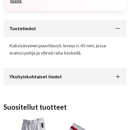
.
täältä
Tuotetiedot
Kaksisävyinen puuvillavyö, leveys n. 45 mm, jossa
oranssi pohja ja vihreä raita keskellä.
Yksityiskohtaiset tiedot
Suositellut tuotteet