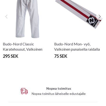
Budo-Nord Classic
Budo-Nord Mon- vyö,
Karatehousut, Valkoinen
Valkoinen punaisella raidalla
295 SEK
75 SEK
Nopea toimitus
Nopea toimitus läheiselle edustajalle