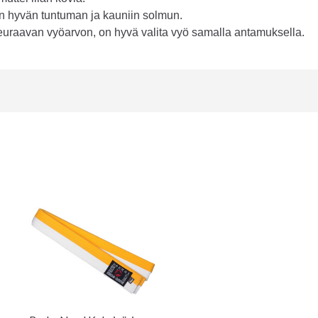
n hyvän tuntuman ja kauniin solmun.
 seuraavan vyöarvon, on hyvä valita vyö samalla antamuksella.