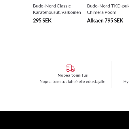
Budo-Nord Classic
Budo-Nord TKD-pu
Karatehousut, Valkoinen
Chimera Poom
295 SEK
Alkaen 795 SEK
Nopea toimitus
Nopea toimitus läheiselle edustajalle
Hy