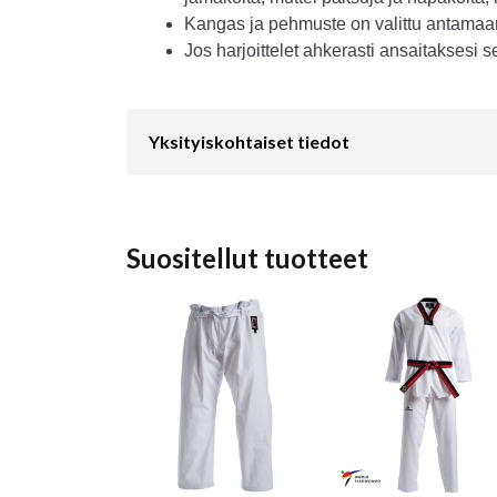
Kangas ja pehmuste on valittu antamaa
Jos harjoittelet ahkerasti ansaitaksesi
Yksityiskohtaiset tiedot
Suositellut tuotteet