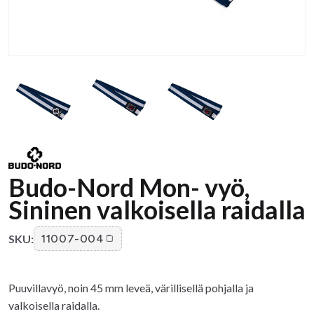
Budo-Nord Mon- vyö,
Sininen valkoisella raidalla
SKU:
11007-004
Puuvillavyö, noin 45 mm leveä, värillisellä pohjalla ja
valkoisella raidalla.