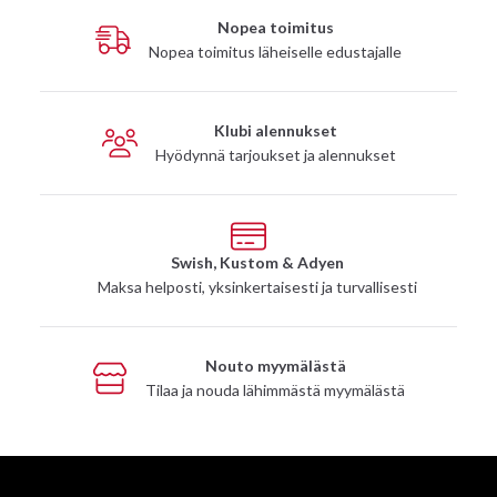
Nopea toimitus
Nopea toimitus läheiselle edustajalle
Klubi alennukset
Hyödynnä tarjoukset ja alennukset
Swish, Kustom & Adyen
Maksa helposti, yksinkertaisesti ja turvallisesti
Nouto myymälästä
Tilaa ja nouda lähimmästä myymälästä