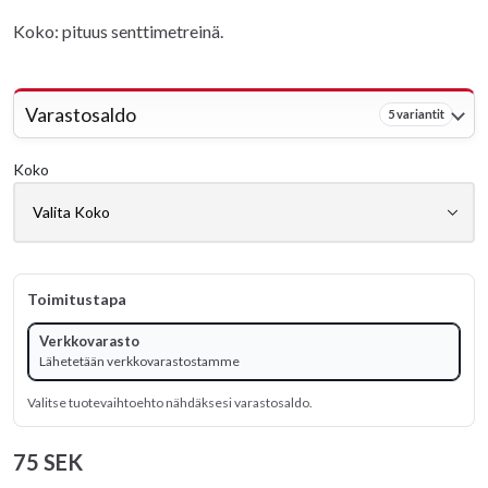
Koko: pituus senttimetreinä.
Varastosaldo
5 variantit
Koko
Toimitustapa
Verkkovarasto
Lähetetään verkkovarastostamme
Valitse tuotevaihtoehto nähdäksesi varastosaldo.
75 SEK