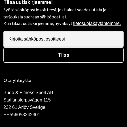
Tilaa uutiskirjeemme!
Syötä sähköpostiosoitteesi, jos haluat saada uutisia ja
tarjouksia suoraan sähköpostiisi.
Kun tilaat uutiskirjeemme, hyväksyt
tietosuojakäytäntömme.
Tilaa
Ota yhteyttä
Budo & Fitness Sport AB
Staffanstorpsvägen 115
232 61 Arlöv Sverige
SE556053342301