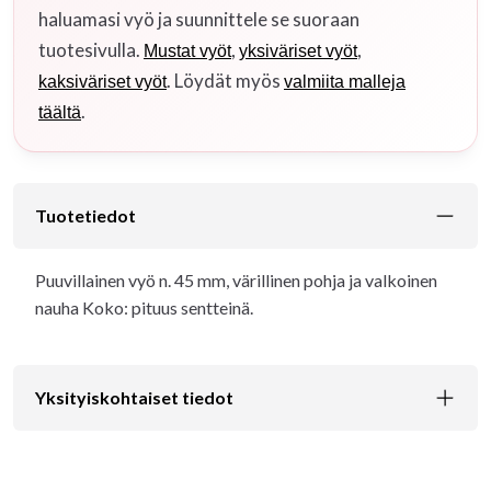
haluamasi vyö ja suunnittele se suoraan
tuotesivulla.
,
,
Mustat vyöt
yksiväriset vyöt
. Löydät myös
kaksiväriset vyöt
valmiita malleja
.
täältä
Tuotetiedot
Puuvillainen vyö n. 45 mm, värillinen pohja ja valkoinen
nauha Koko: pituus sentteinä.
Yksityiskohtaiset tiedot