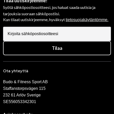
Tilaa uutiskirjeemme!
Syötä sähköpostiosoitteesi, jos haluat saada uutisia ja
tarjouksia suoraan sähköpostiisi.
Kun tilaat uutiskirjeemme, hyväksyt
tietosuojakäytäntömme.
Tilaa
Ota yhteyttä
Budo & Fitness Sport AB
Staffanstorpsvägen 115
232 61 Arlöv Sverige
SE556053342301