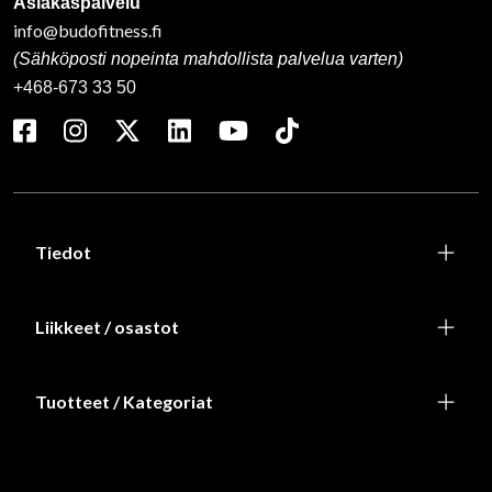
Asiakaspalvelu
info@budofitness.fi
(Sähköposti nopeinta mahdollista palvelua varten)
+468-673 33 50
Tiedot
Liikkeet / osastot
Tuotteet / Kategoriat