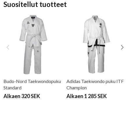
Suositellut tuotteet
Budo-Nord Taekwondopuku
Adidas Taekwondo puku ITF
Standard
Champion
Alkaen 320 SEK
Alkaen 1 285 SEK