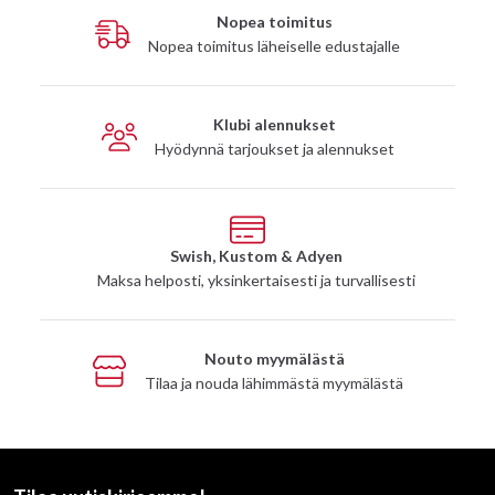
Nopea toimitus
Nopea toimitus läheiselle edustajalle
Klubi alennukset
Hyödynnä tarjoukset ja alennukset
Swish, Kustom & Adyen
Maksa helposti, yksinkertaisesti ja turvallisesti
Nouto myymälästä
Tilaa ja nouda lähimmästä myymälästä