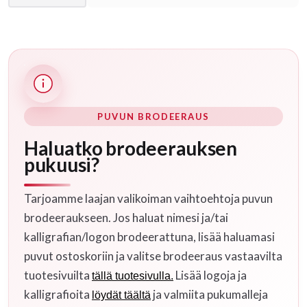
PUVUN BRODEERAUS
Haluatko brodeerauksen
pukuusi?
Tarjoamme laajan valikoiman vaihtoehtoja puvun
brodeeraukseen. Jos haluat nimesi ja/tai
kalligrafian/logon brodeerattuna, lisää haluamasi
puvut ostoskoriin ja valitse brodeeraus vastaavilta
tuotesivuilta
Lisää logoja ja
tällä tuotesivulla.
kalligrafioita
ja valmiita pukumalleja
löydät täältä