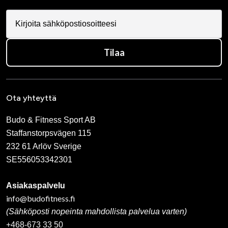
Tilaa
Ota yhteyttä
Budo & Fitness Sport AB
Staffanstorpsvägen 115
232 61 Arlöv Sverige
SE556053342301
Asiakaspalvelu
info@budofitness.fi
(Sähköposti nopeinta mahdollista palvelua varten)
+468-673 33 50