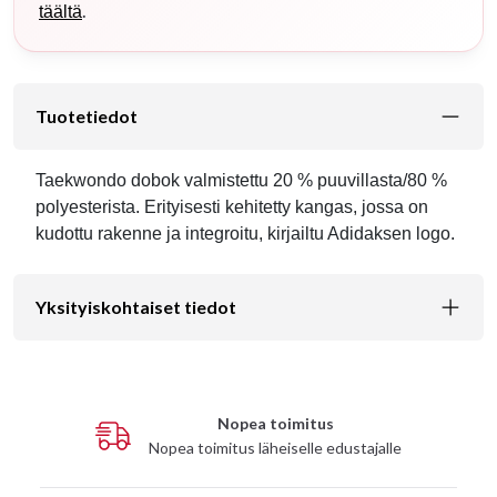
.
täältä
Tuotetiedot
Taekwondo dobok valmistettu 20 % puuvillasta/80 %
polyesterista. Erityisesti kehitetty kangas, jossa on
kudottu rakenne ja integroitu, kirjailtu Adidaksen logo.
Yksityiskohtaiset tiedot
Nopea toimitus
Nopea toimitus läheiselle edustajalle