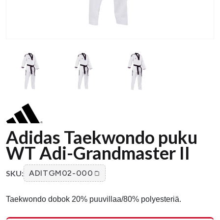
Adidas Taekwondo puku
WT Adi-Grandmaster II
SKU:
ADITGM02-000
Taekwondo dobok 20% puuvillaa/80% polyesteriä.