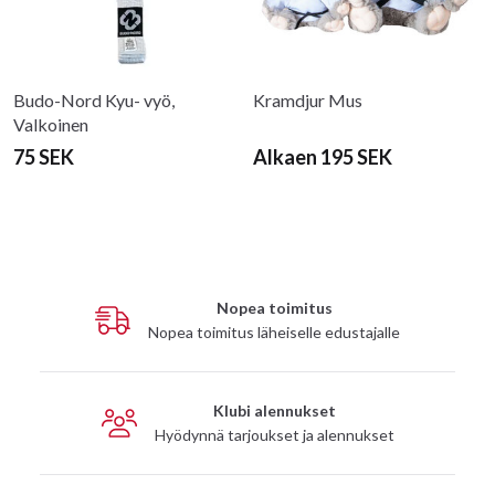
Budo-Nord Kyu- vyö,
Kramdjur Mus
Valkoinen
75 SEK
Alkaen 195 SEK
Nopea toimitus
Nopea toimitus läheiselle edustajalle
Klubi alennukset
Hyödynnä tarjoukset ja alennukset