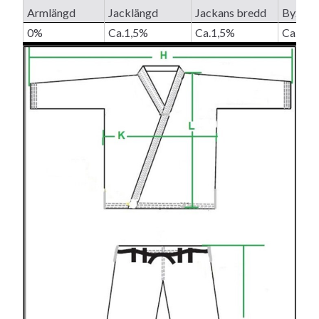
Armlängd
Jacklängd
Jackans bredd
Byxans
0%
Ca.1,5%
Ca.1,5%
Ca.1,5