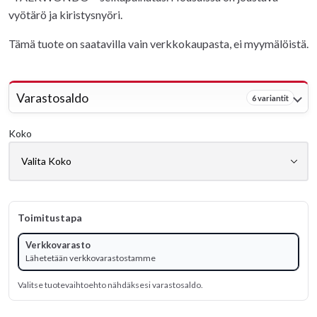
vyötärö ja kiristysnyöri.
Tämä tuote on saatavilla vain verkkokaupasta, ei myymälöistä.
Varastosaldo
6 variantit
Koko
Toimitustapa
Verkkovarasto
Lähetetään verkkovarastostamme
Valitse tuotevaihtoehto nähdäksesi varastosaldo.