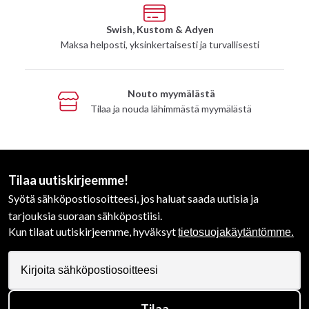
Swish, Kustom & Adyen
Maksa helposti, yksinkertaisesti ja turvallisesti
Nouto myymälästä
Tilaa ja nouda lähimmästä myymälästä
Tilaa uutiskirjeemme!
Syötä sähköpostiosoitteesi, jos haluat saada uutisia ja
tarjouksia suoraan sähköpostiisi.
Kun tilaat uutiskirjeemme, hyväksyt
tietosuojakäytäntömme.
Tilaa