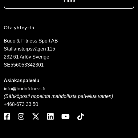
Ota yhteyttä
Budo & Fitness Sport AB
Staffanstorpsvägen 115
232 61 Arlöv Sverige
SE556053342301
Asiakaspalvelu
info@budofitness.fi
(Sähköposti nopeinta mahdollista palvelua varten)
+468-673 33 50