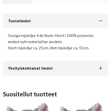
Tuotetiedot
Gosiga mjukdjur från Budo-Nord i 100% polyester,
endast nytt material har använts.
Stort mjukdjur ca. 25cm, litet mjukdjur ca. 15cm.
Yksityiskohtaiset tiedot
Suositellut tuotteet