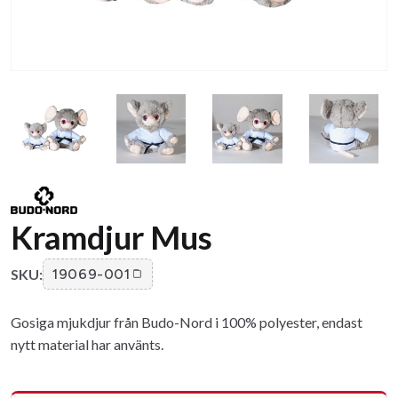
Kramdjur Mus
SKU:
19069-001
Gosiga mjukdjur från Budo-Nord i 100% polyester, endast
nytt material har använts.