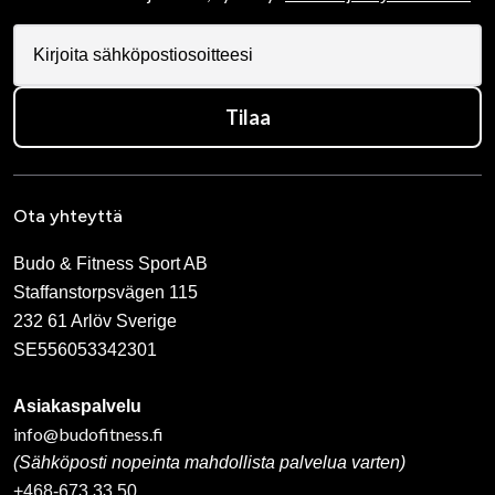
Tilaa
Ota yhteyttä
Budo & Fitness Sport AB
Staffanstorpsvägen 115
232 61 Arlöv Sverige
SE556053342301
Asiakaspalvelu
info@budofitness.fi
(Sähköposti nopeinta mahdollista palvelua varten)
+468-673 33 50