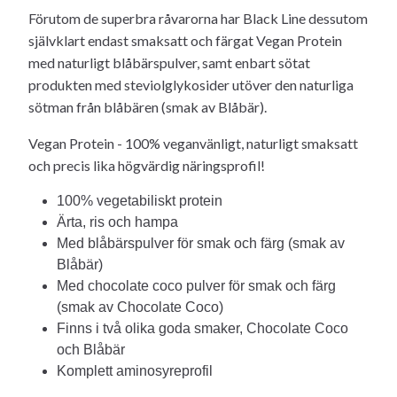
Förutom de superbra råvarorna har Black Line dessutom
självklart endast smaksatt och färgat Vegan Protein
med naturligt blåbärspulver, samt enbart sötat
produkten med steviolglykosider utöver den naturliga
sötman från blåbären (smak av Blåbär).
Vegan Protein - 100% veganvänligt, naturligt smaksatt
och precis lika högvärdig näringsprofil!
100% vegetabiliskt protein
Ärta, ris och hampa
Med blåbärspulver för smak och färg (smak av
Blåbär)
Med chocolate coco pulver för smak och färg
(smak av Chocolate Coco)
Finns i två olika goda smaker, Chocolate Coco
och Blåbär
Komplett aminosyreprofil