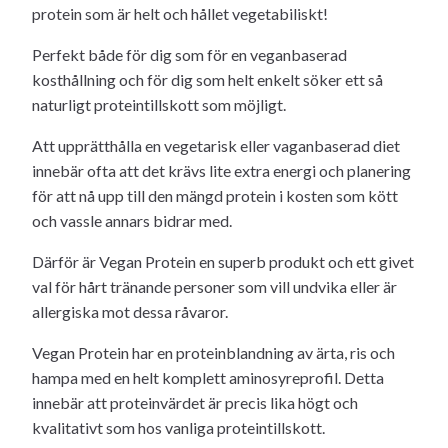
protein som är helt och hållet vegetabiliskt!
Perfekt både för dig som för en veganbaserad
kosthållning och för dig som helt enkelt söker ett så
naturligt proteintillskott som möjligt.
Att upprätthålla en vegetarisk eller vaganbaserad diet
innebär ofta att det krävs lite extra energi och planering
för att nå upp till den mängd protein i kosten som kött
och vassle annars bidrar med.
Därför är Vegan Protein en superb produkt och ett givet
val för hårt tränande personer som vill undvika eller är
allergiska mot dessa råvaror.
Vegan Protein har en proteinblandning av ärta, ris och
hampa med en helt komplett aminosyreprofil. Detta
innebär att proteinvärdet är precis lika högt och
kvalitativt som hos vanliga proteintillskott.