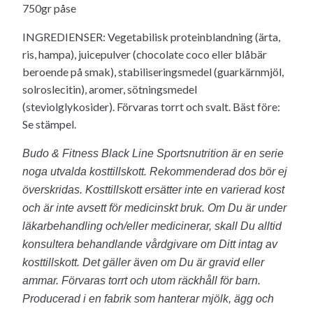
750gr påse
INGREDIENSER: Vegetabilisk proteinblandning (ärta,
ris, hampa), juicepulver (chocolate coco eller blåbär
beroende på smak), stabiliseringsmedel (guarkärnmjöl,
solroslecitin), aromer, sötningsmedel
(steviolglykosider). Förvaras torrt och svalt. Bäst före:
Se stämpel.
Budo & Fitness Black Line Sportsnutrition är en serie
noga utvalda kosttillskott. Rekommenderad dos bör ej
överskridas. Kosttillskott ersätter inte en varierad kost
och är inte avsett för medicinskt bruk. Om Du är under
läkarbehandling och/eller medicinerar, skall Du alltid
konsultera behandlande vårdgivare om Ditt intag av
kosttillskott. Det gäller även om Du är gravid eller
ammar. Förvaras torrt och utom räckhåll för barn.
Producerad i en fabrik som hanterar mjölk, ägg och