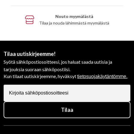
Nouto myymälästä
Tilaa ja nouda lähimmästä myymälästä
Tilaa uutiskirjeemme!
Syötä sähköpostiosoitteesi, jos haluat saada uutisia ja
tarjouksia suoraan sähköpostiisi.
Kun tilaat uutiskirjeemme, hyväksyt
tietosuojakäytäntömme.
Tilaa