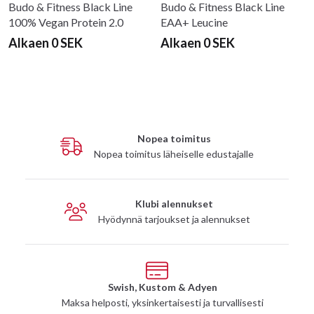
Budo & Fitness Black Line
Budo & Fitness Black Line
100% Vegan Protein 2.0
EAA+ Leucine
Alkaen 0 SEK
Alkaen 0 SEK
Nopea toimitus
Nopea toimitus läheiselle edustajalle
Klubi alennukset
Hyödynnä tarjoukset ja alennukset
Swish, Kustom & Adyen
Maksa helposti, yksinkertaisesti ja turvallisesti