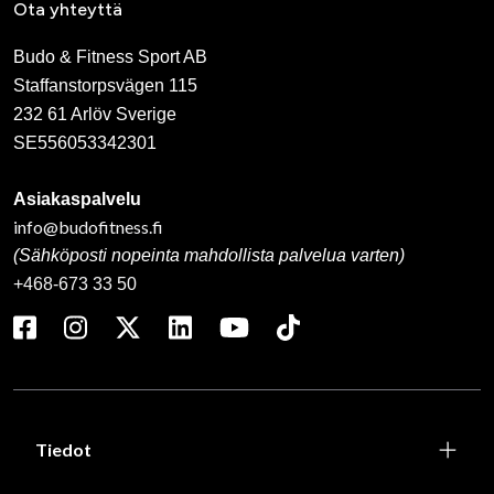
Ota yhteyttä
Budo & Fitness Sport AB
Staffanstorpsvägen 115
232 61 Arlöv Sverige
SE556053342301
Asiakaspalvelu
info@budofitness.fi
(Sähköposti nopeinta mahdollista palvelua varten)
+468-673 33 50
Tiedot