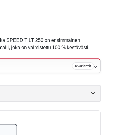
nska SPEED TILT 250 on ensimmäinen
lli, joka on valmistettu 100 % kestävästi.
4 variantit