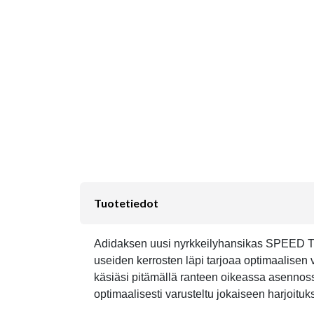
Tuotetiedot
Adidaksen uusi nyrkkeilyhansikas SPEED TIL
useiden kerrosten läpi tarjoaa optimaalisen 
käsiäsi pitämällä ranteen oikeassa asennossa
optimaalisesti varusteltu jokaiseen harjoitu