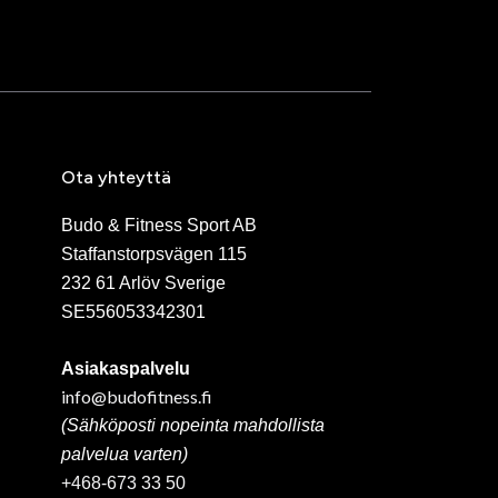
Ota yhteyttä
Budo & Fitness Sport AB
Staffanstorpsvägen 115
232 61 Arlöv Sverige
SE556053342301
Asiakaspalvelu
info@budofitness.fi
(Sähköposti nopeinta mahdollista
palvelua varten)
+468-673 33 50