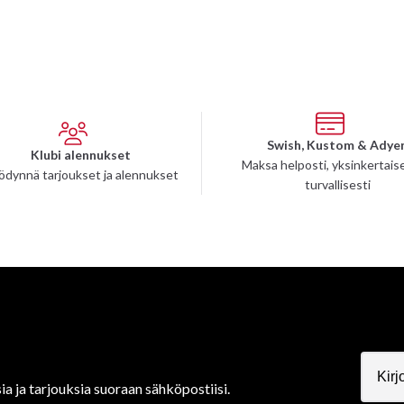
Swish, Kustom & Adye
Klubi alennukset
Maksa helposti, yksinkertaise
ödynnä tarjoukset ja alennukset
turvallisesti
ia ja tarjouksia suoraan sähköpostiisi.