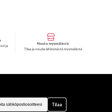
n
Nouto myymälästä
sti ja
Tilaa ja nouda lähimmästä myymälästä
Tilaa