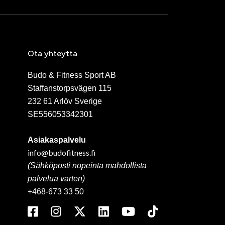
Ota yhteyttä
Budo & Fitness Sport AB
Staffanstorpsvägen 115
232 61 Arlöv Sverige
SE556053342301
Asiakaspalvelu
info@budofitness.fi
(Sähköposti nopeinta mahdollista
palvelua varten)
+468-673 33 50