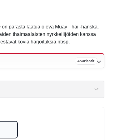
on parasta laatua oleva Muay Thai -hanska.
iden thaimaalaisten nyrkkeilijöiden kanssa
estävät kovia harjoituksia.nbsp;
4 variantit