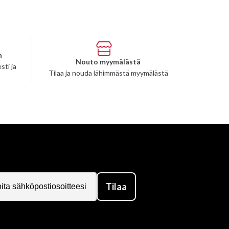
n
Nouto myymälästä
sti ja
Tilaa ja nouda lähimmästä myymälästä
Tilaa