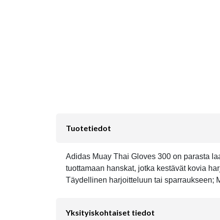
Tuotetiedot
Adidas Muay Thai Gloves 300 on parasta laa
tuottamaan hanskat, jotka kestävät kovia harjo
Täydellinen harjoitteluun tai sparraukseen; 
Yksityiskohtaiset tiedot