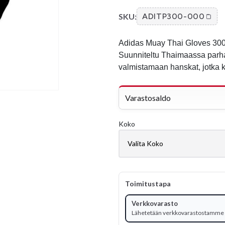
SKU:
ADITP300-000
Adidas Muay Thai Gloves 300 
Suunniteltu Thaimaassa parha
valmistamaan hanskat, jotka k
Varastosaldo
Koko
Toimitustapa
Verkkovarasto
Lähetetään verkkovarastostamme