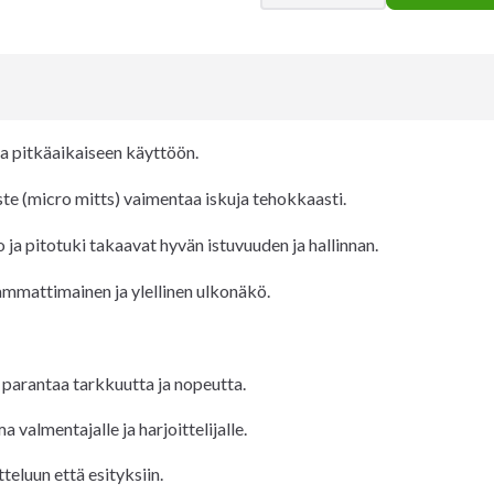
a pitkäaikaiseen käyttöön.
e (micro mitts) vaimentaa iskuja tehokkaasti.
 ja pitotuki takaavat hyvän istuvuuden ja hallinnan.
 ammattimainen ja ylellinen ulkonäkö.
, parantaa tarkkuutta ja nopeutta.
 valmentajalle ja harjoittelijalle.
teluun että esityksiin.