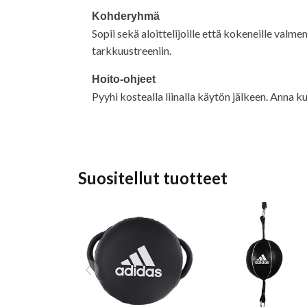
Kohderyhmä
Sopii sekä aloittelijoille että kokeneille val
tarkkuustreeniin.
Hoito-ohjeet
Pyyhi kostealla liinalla käytön jälkeen. Anna 
Suositellut tuotteet