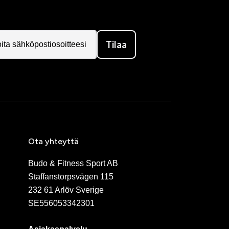
Tilaa
Ota yhteyttä
Budo & Fitness Sport AB
Staffanstorpsvägen 115
232 61 Arlöv Sverige
SE556053342301