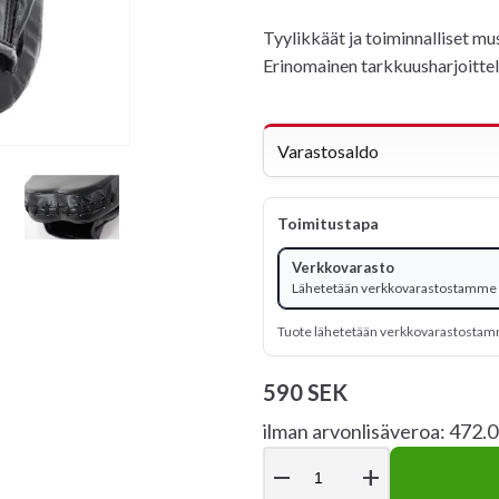
Tyylikkäät ja toiminnalliset m
Erinomainen tarkkuusharjoittel
Varastosaldo
Toimitustapa
Verkkovarasto
Lähetetään verkkovarastostamme -
Tuote lähetetään verkkovarastosta
590 SEK
ilman arvonlisäveroa: 472.
remove
add