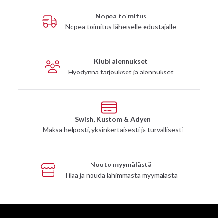
Nopea toimitus
Nopea toimitus läheiselle edustajalle
Klubi alennukset
Hyödynnä tarjoukset ja alennukset
Swish, Kustom & Adyen
Maksa helposti, yksinkertaisesti ja turvallisesti
Nouto myymälästä
Tilaa ja nouda lähimmästä myymälästä