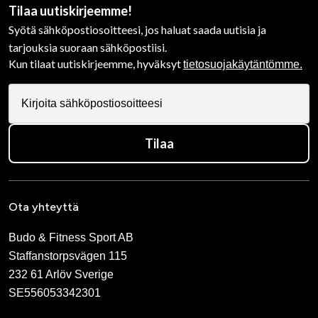
Tilaa uutiskirjeemme!
Syötä sähköpostiosoitteesi, jos haluat saada uutisia ja
tarjouksia suoraan sähköpostiisi.
Kun tilaat uutiskirjeemme, hyväksyt
tietosuojakäytäntömme.
Tilaa
Ota yhteyttä
Budo & Fitness Sport AB
Staffanstorpsvägen 115
232 61 Arlöv Sverige
SE556053342301