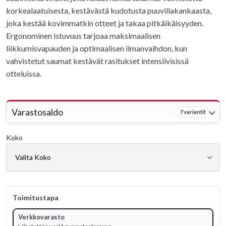
korkealaatuisesta, kestävästä kudotusta puuvillakankaasta,
joka kestää kovimmatkin otteet ja takaa pitkäikäisyyden.
Ergonominen istuvuus tarjoaa maksimaalisen
liikkumisvapauden ja optimaalisen ilmanvaihdon, kun
vahvistetut saumat kestävät rasitukset intensiivisissä
otteluissa.
Varastosaldo
7 variantit
Koko
Toimitustapa
Verkkovarasto