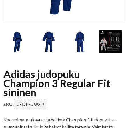
Adidas judopuku
Champion 3 Regular Fit
sininen
SKU:
J-IJF-006
Koe voima, mukavuus ja hallinta Champion 3 Judopuvulla –
suunniteltu sinulle, joka haluat hallita tatamia. Valmistettu