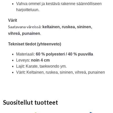
Vahva ommel ja kestävä rakenne säännölliseen
harjoitteluun.
Värit
Saatavana väreissä:
keltainen, ruskea, sininen,
.
vihreä, punainen
Tekniset tiedot (yhteenveto)
Materiaali:
60 % polyesteri / 40 % puuvilla
Leveys:
noin 4 cm
Lajit: Karate, taekwondo ym.
Värit: Keltainen, ruskea, sininen, vihreä, punainen
Suositellut tuotteet