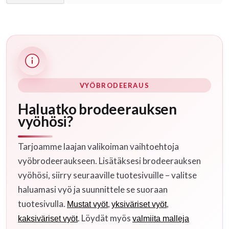
VYÖBRODEERAUS
Haluatko brodeerauksen
vyöhösi?
Tarjoamme laajan valikoiman vaihtoehtoja
vyöbrodeeraukseen. Lisätäksesi brodeerauksen
vyöhösi, siirry seuraaville tuotesivuille – valitse
haluamasi vyö ja suunnittele se suoraan
tuotesivulla.
,
,
Mustat vyöt
yksiväriset vyöt
. Löydät myös
kaksiväriset vyöt
valmiita malleja