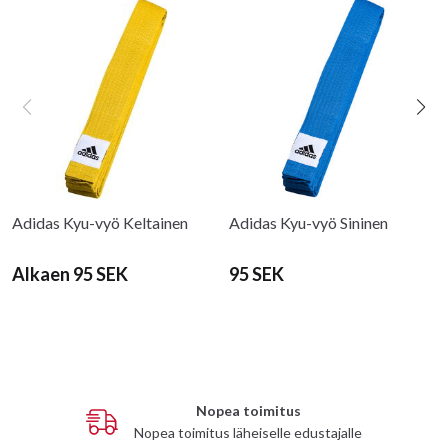
Adidas Kyu-vyö Keltainen
Adidas Kyu-vyö Sininen
Alkaen 95 SEK
95 SEK
Nopea toimitus
Nopea toimitus läheiselle edustajalle