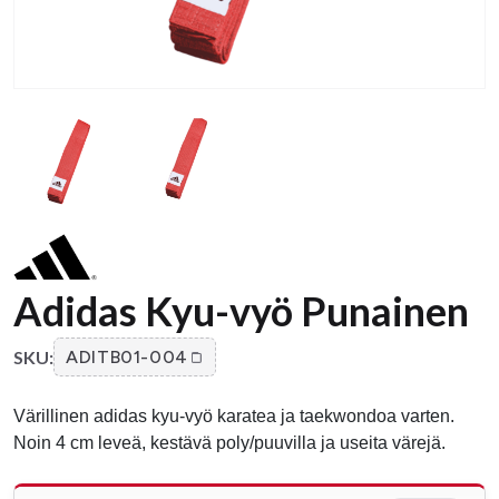
Adidas Kyu-vyö Punainen
SKU:
ADITB01-004
Värillinen adidas kyu-vyö karatea ja taekwondoa varten.
Noin 4 cm leveä, kestävä poly/puuvilla ja useita värejä.