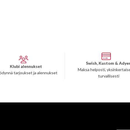
Swish, Kustom & Adye
Klubi alennukset
Maksa helposti, yksinkertaise
ödynnä tarjoukset ja alennukset
turvallisesti