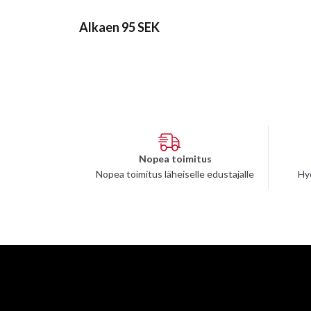
Alkaen 95 SEK
Nopea toimitus
Nopea toimitus läheiselle edustajalle
Hy