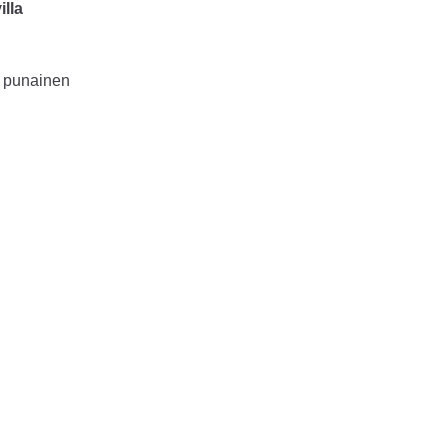
illa
ä, punainen