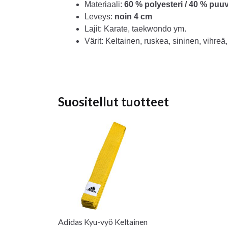
Materiaali:
60 % polyesteri / 40 % puuv
Leveys:
noin 4 cm
Lajit: Karate, taekwondo ym.
Värit: Keltainen, ruskea, sininen, vihre
Suositellut tuotteet
Adidas Kyu-vyö Keltainen