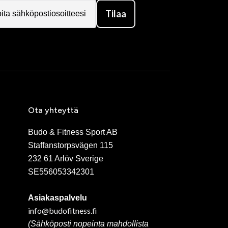
Tilaa
Ota yhteyttä
Budo & Fitness Sport AB
Staffanstorpsvägen 115
232 61 Arlöv Sverige
SE556053342301
Asiakaspalvelu
info@budofitness.fi
(Sähköposti nopeinta mahdollista