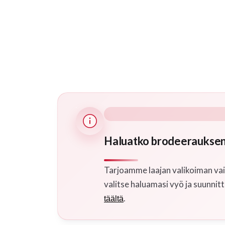
Haluatko brodeerauksen
Tarjoamme laajan valikoiman vai
valitse haluamasi vyö ja suunnitt
.
täältä