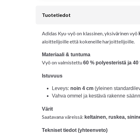
Tuotetiedot
Adidas Kyu-vyö on klassinen, yksivärinen vyö
aloittelijoille että kokeneille harjoittelijoille.
Materiaali & tuntuma
Vyö on valmistettu
60 % polyesteristä ja 40
Istuvuus
Leveys:
noin 4 cm
(yleinen standardile
Vahva ommel ja kestävä rakenne säännöl
Värit
Saatavana väreissä:
keltainen, ruskea, sini
Tekniset tiedot (yhteenveto)