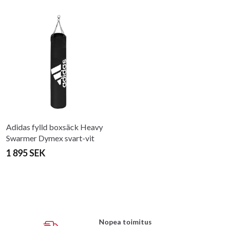
Adidas fylld boxsäck Heavy
Swarmer Dymex svart-vit
1 895 SEK
Nopea toimitus