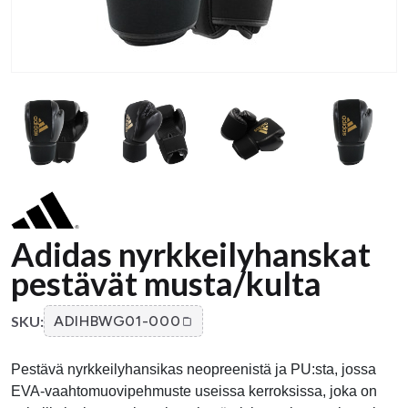
Adidas nyrkkeilyhanskat
pestävät musta/kulta
SKU:
ADIHBWG01-000
Pestävä nyrkkeilyhansikas neopreenistä ja PU:sta, jossa
EVA-vaahtomuovipehmuste useissa kerroksissa, joka on