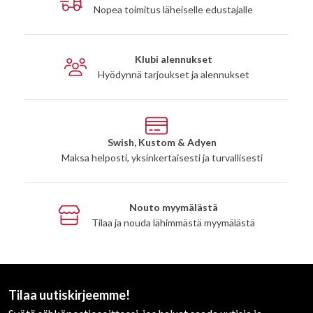
Nopea toimitus läheiselle edustajalle
Klubi alennukset
Hyödynnä tarjoukset ja alennukset
Swish, Kustom & Adyen
Maksa helposti, yksinkertaisesti ja turvallisesti
Nouto myymälästä
Tilaa ja nouda lähimmästä myymälästä
Tilaa uutiskirjeemme!