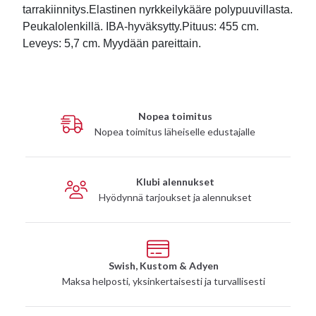
tarrakiinnitys.Elastinen nyrkkeilykääre polypuuvillasta.
Peukalolenkillä. IBA-hyväksytty.Pituus: 455 cm.
Leveys: 5,7 cm. Myydään pareittain.
Nopea toimitus
Nopea toimitus läheiselle edustajalle
Klubi alennukset
Hyödynnä tarjoukset ja alennukset
Swish, Kustom & Adyen
Maksa helposti, yksinkertaisesti ja turvallisesti