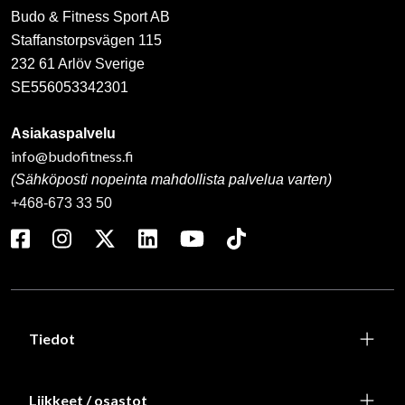
Budo & Fitness Sport AB
Staffanstorpsvägen 115
232 61 Arlöv Sverige
SE556053342301
Asiakaspalvelu
info@budofitness.fi
(Sähköposti nopeinta mahdollista palvelua varten)
+468-673 33 50
Tiedot
Liikkeet / osastot