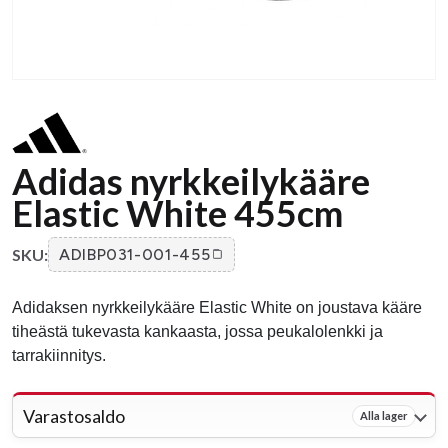
Adidas nyrkkeilykääre
Elastic White 455cm
SKU:
ADIBP031-001-455
Adidaksen nyrkkeilykääre Elastic White on joustava kääre
tiheästä tukevasta kankaasta, jossa peukalolenkki ja
tarrakiinnitys.
Varastosaldo
Alla lager