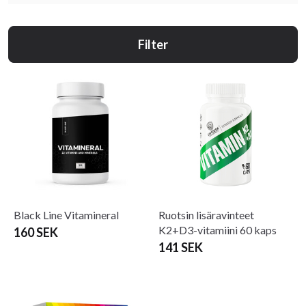
Filter
Black Line Vitamineral
Ruotsin lisäravinteet
K2+D3-vitamiini 60 kaps
160 SEK
141 SEK