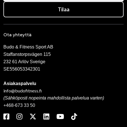
Tilaa
Ota yhteyttä
Budo & Fitness Sport AB
Staffanstorpsvägen 115
232 61 Arlöv Sverige
SE556053342301
Asiakaspalvelu
info@budofitness.fi
(Sähköposti nopeinta mahdollista palvelua varten)
+468-673 33 50