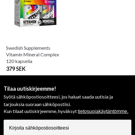
Swedish Supplements
Vitamin Mineral Complex
120 kapselia
379 SEK
Tilaa uutiskirjeemme!
Syötä sähköpostiosoitteesi, jos haluat saada uutisia ja
tarjouksia suoraan sähköpostiisi.
Kun tilaat uutiskirjeemme, hyväksyt
tietosuojakäytäntömme.