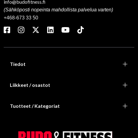
info@budofitness.fi
(Sähköposti nopeinta mahdollista palvelua varten)
+468-673 33 50
Tiedot
Liikkeet / osastot
Tuotteet / Kategoriat