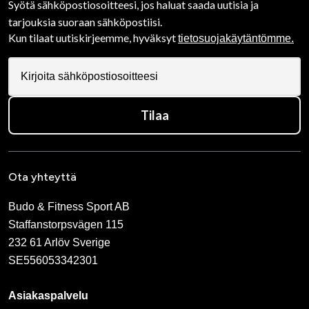
Syötä sähköpostiosoitteesi, jos haluat saada uutisia ja
tarjouksia suoraan sähköpostiisi.
Kun tilaat uutiskirjeemme, hyväksyt
tietosuojakäytäntömme.
Tilaa
Ota yhteyttä
Budo & Fitness Sport AB
Staffanstorpsvägen 115
232 61 Arlöv Sverige
SE556053342301
Asiakaspalvelu