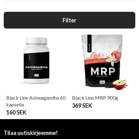
Filter
Black Line Ashwagandha 60
Black Line MRP 900g
kapselia
369 SEK
160 SEK
Tilaa uutiskirjeemme!