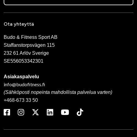
Ota yhteyttä
Budo & Fitness Sport AB
Staffanstorpsvägen 115
232 61 Arlöv Sverige
SE556053342301
Asiakaspalvelu
info@budofitness.fi
(Sähköposti nopeinta mahdollista palvelua varten)
+468-673 33 50