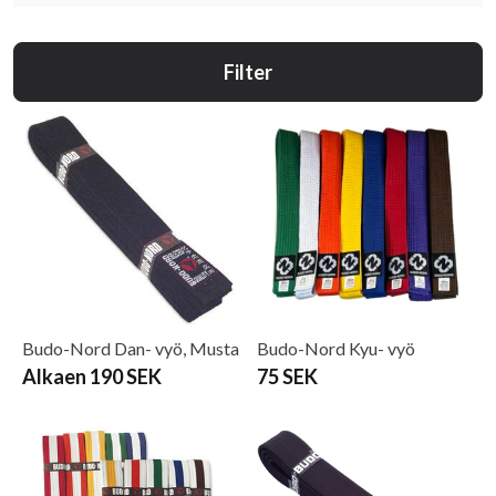
Filter
Budo-Nord Dan- vyö, Musta
Budo-Nord Kyu- vyö
Alkaen 190 SEK
75 SEK