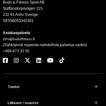
Budo & Fitness Sport AB
Staffanstorpsvägen 115
232 61 Arlöv Sverige
SE556053342301
Asiakaspalvelu
info@budofitness.fi
(Sähköposti nopeinta mahdollista palvelua varten)
+468-673 33 50
Tiedot
Liikkeet / osastot