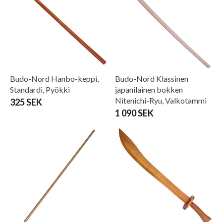
Budo-Nord Hanbo-keppi,
Budo-Nord Klassinen
Standardi, Pyökki
japanilainen bokken
Nitenichi-Ryu, Valkotammi
325 SEK
1 090 SEK