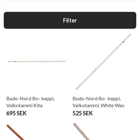
Filter
Budo-Nord Bo- keppi,
Budo-Nord Bo- keppi,
Valkotammi Kita
Valkotammi, White Wax
695 SEK
525 SEK