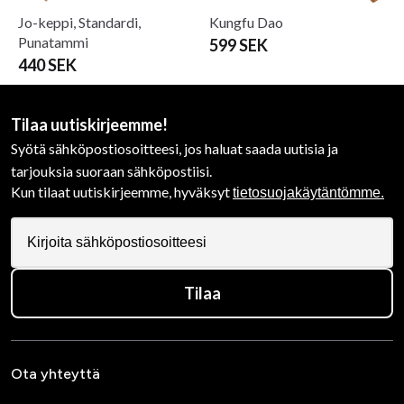
Jo-keppi, Standardi,
Kungfu Dao
Punatammi
599 SEK
440 SEK
Tilaa uutiskirjeemme!
Syötä sähköpostiosoitteesi, jos haluat saada uutisia ja
tarjouksia suoraan sähköpostiisi.
Kun tilaat uutiskirjeemme, hyväksyt
tietosuojakäytäntömme.
Tilaa
Ota yhteyttä