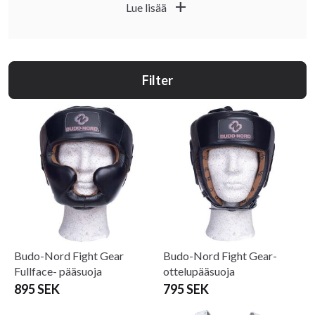
add
Lue lisää
Filter
Budo-Nord Fight Gear
Budo-Nord Fight Gear-
Fullface- pääsuoja
ottelupääsuoja
895 SEK
795 SEK