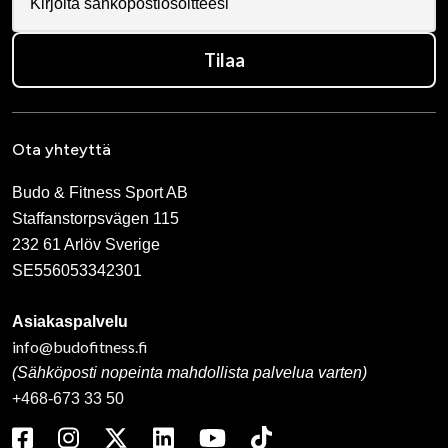
Tilaa
Ota yhteyttä
Budo & Fitness Sport AB
Staffanstorpsvägen 115
232 61 Arlöv Sverige
SE556053342301
Asiakaspalvelu
info@budofitness.fi
(Sähköposti nopeinta mahdollista palvelua varten)
+468-673 33 50