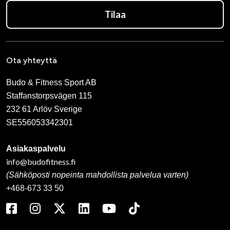
Tilaa
Ota yhteyttä
Budo & Fitness Sport AB
Staffanstorpsvägen 115
232 61 Arlöv Sverige
SE556053342301
Asiakaspalvelu
info@budofitness.fi
(Sähköposti nopeinta mahdollista palvelua varten)
+468-673 33 50