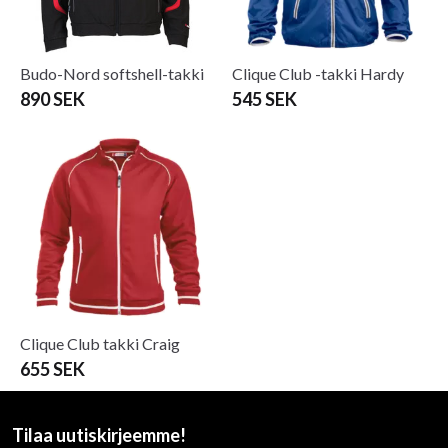
Budo-Nord softshell-takki
Clique Club -takki Hardy
890 SEK
545 SEK
Clique Club takki Craig
655 SEK
Tilaa uutiskirjeemme!