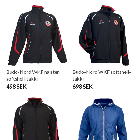
Budo-Nord WKF naisten
Budo-Nord WKF softshell-
softshell-takki
takki
498 SEK
698 SEK