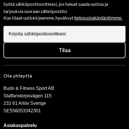
Syötä sähköpostiosoitteesi, jos haluat saada uutisia ja
tarjouksia suoraan sähköpostiisi.
Kun tilaat uutiskirjeemme, hyväksyt
tietosuojakäytäntömme.
Tilaa
Ota yhteyttä
Budo & Fitness Sport AB
Staffanstorpsvägen 115
232 61 Arlöv Sverige
SE556053342301
Asiakaspalvelu